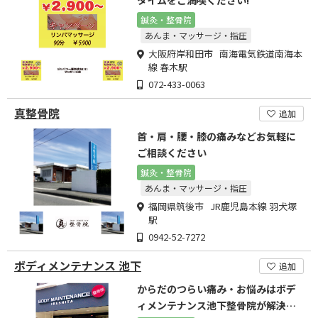
鍼灸・整骨院
あんま・マッサージ・指圧
大阪府岸和田市 南海電気鉄道南海本
線 春木駅
072-433-0063
真整骨院
追加
首・肩・腰・膝の痛みなどお気軽に
ご相談ください
鍼灸・整骨院
あんま・マッサージ・指圧
福岡県筑後市 JR鹿児島本線 羽犬塚
駅
0942-52-7272
ボディメンテナンス 池下
追加
からだのつらい痛み・お悩みはボデ
ィメンテナンス池下整骨院が解決し