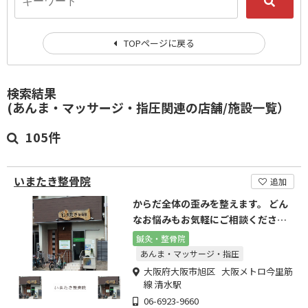
TOPページに戻る
検索結果
(あんま・マッサージ・指圧関連の店舗/施設一覧）
105件
いまたき整骨院
追加
からだ全体の歪みを整えます。 どん
なお悩みもお気軽にご相談くださ
い。
鍼灸・整骨院
あんま・マッサージ・指圧
大阪府大阪市旭区 大阪メトロ今里筋
線 清水駅
06-6923-9660