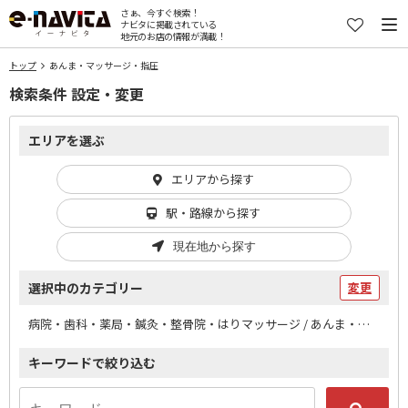
さぁ、今すぐ検索！
ナビタに掲載されている
地元のお店の情報が満載！
トップ
あんま・マッサージ・指圧
検索条件 設定・変更
エリアを選ぶ
エリアから探す
駅・路線から探す
現在地から探す
選択中のカテゴリー
変更
病院・歯科・薬局・鍼灸・整骨院・はりマッサージ / あんま・マッサージ・指圧
キーワードで絞り込む