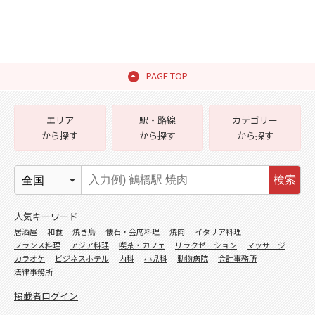
PAGE TOP
エリア
駅・路線
カテゴリー
から探す
から探す
から探す
検索
人気キーワード
居酒屋
和食
焼き鳥
懐石・会席料理
焼肉
イタリア料理
フランス料理
アジア料理
喫茶・カフェ
リラクゼーション
マッサージ
カラオケ
ビジネスホテル
内科
小児科
動物病院
会計事務所
法律事務所
掲載者ログイン