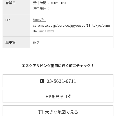
営業日
受付時間：
9:00～18:00
年中無休：
-
HP
http://s-
caremate.co.jp/service/jigyousyo/13_tokyo/sumi
da_living.html
駐車場
あり
エスケアリビング墨田に行く前にチェック！
03-5631-6711
HPを見る
大きな地図で見る