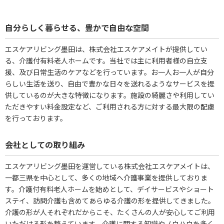
自分らしく暮らせる、豊かで自由な空間
エスケアリビング墨田は、株式会社エスケアメイトが提供してい
る、介護付有料老人ホームです。当社では主に利用者様の自立支
援、及び日常生活のケアなどを行っています。お一人お一人が自分
らしい生活を送り、自由で豊かな日々を送れるようなサービスを提
供しているのが大きな特徴になります。施設の綺麗さや利用してい
ただきやすい料金設定など、ご利用される方に対する最大限の配慮
を行っております。
会社としての取り組み
エスケアリビング墨田を運営している株式会社エスケアメイトは、
一都三県を中心として、多くの地域へ介護事業を提供しておりま
す。介護付有料老人ホームを始めとして、デイサービスやショート
ステイ、訪問介護も含めてあらゆる介護の形を提供してきました。
介護の形が人それぞれだからこそ、たくさんの人が安心してご利用
いただける形を整えています。介護に関する知識やノウハウを多く