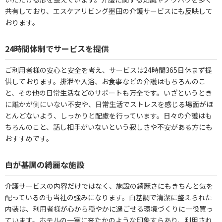
共有しており、エスケアリビング墨田の介護サービスにも反映して
おります。
24時間体制でサービスを提供
ご利用者様の安心と安全を考え、サービスは24時間365日休まず提
供しております。排泄や入浴、お食事などの介護はもちろんのこ
と、その他の日常生活などのサポートも万全です。いざというとき
に誰かが側にいない不安や、日常生活でストレスを感じる場面がほ
とんどないよう、しっかりと配慮を行っています。日々の介護はも
ちろんのこと、話し相手がいないという寂しさや不安がある方にも
おすすめです。
白が基調の綺麗な施設
介護サービスの内容だけではなく、施設の綺麗さにもきちんと気を
配っているのも当社の強みになります。白基調で清潔に整えられた
内装は、利用者様が心から穏やかに過ごせる環境づくりに一役買っ
ています。ホテルの一室に来たかのような印象すらあり、利用され