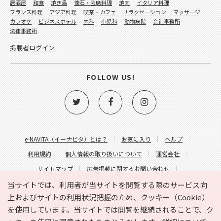
居酒屋
和食
焼き鳥
懐石・会席料理
焼肉
イタリア料理
フランス料理
アジア料理
喫茶・カフェ
リラクゼーション
マッサージ
カラオケ
ビジネスホテル
内科
小児科
動物病院
会計事務所
法律事務所
掲載者ログイン
FOLLOW US!
e-NAVITA（イーナビタ）とは？
お気に入り
ヘルプ
利用規約
個人情報の取り扱いについて
運営会社
サイトマップ
広告掲載に関するお問い合わせ
サイトの内容に関するお問い合わせ
当サイトでは、利用者が当サイトを閲覧する際のサービス向
上およびサイトの利用状況把握のため、クッキー（Cookie）
を使用しています。当サイトでは閲覧を継続されることで、ク