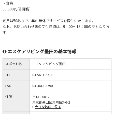
・食費
60,600円(非課税)
定員は50名まで、年中無休でサービスを提供いたします。
なお、お問い合わせ等の受付時間は、9：00～18：00の間となりま
す。
エスケアリビング墨田の基本情報
スポット名
エスケアリビング墨田
TEL
03-5631-6711
FAX
03-3613-3790
住所
〒131-0032
東京都墨田区東向島3-6-2
大きな地図で見る