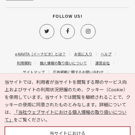
FOLLOW US!
e-NAVITA（イーナビタ）とは？
お気に入り
ヘルプ
利用規約
個人情報の取り扱いについて
運営会社
サイトマップ
広告掲載に関するお問い合わせ
サイトの内容に関するお問い合わせ
当サイトでは、利用者が当サイトを閲覧する際のサービス向
上およびサイトの利用状況把握のため、クッキー（Cookie）
を使用しています。当サイトでは閲覧を継続されることで、ク
ッキーの使用に同意されたものとみなします。詳細について
は、
「当社ウェブサイトにおける個人情報の取り扱いについ
て」
をご覧ください。
Copyright © HYOJITO.Co.,Ltd. All Rights Reserved.
当サイトにおける