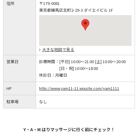
住所
〒179-0081
東京都練馬区北町2-29-3 ダイエイビル 1F
大きな地図で見る
営業日
診療時間：
[平日] 10:00～21:00 [土] 10:00～20:00
[日・祝] 10:00～18:00
休診日：
月曜日
HP
http://www.yam11-11.wixsite.com/yam1111
駐車場
なし
Y・A・M はりマッサージに行く前にチェック！