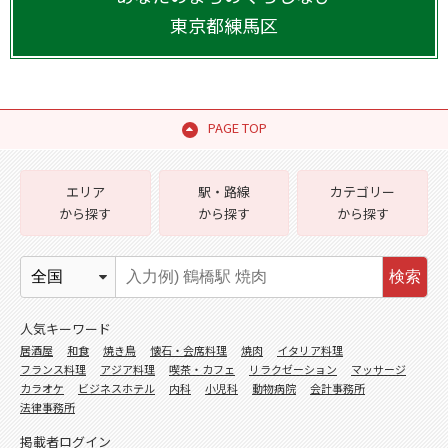
東京都
練馬区
PAGE TOP
エリア
駅・路線
カテゴリー
から探す
から探す
から探す
検索
人気キーワード
居酒屋
和食
焼き鳥
懐石・会席料理
焼肉
イタリア料理
フランス料理
アジア料理
喫茶・カフェ
リラクゼーション
マッサージ
カラオケ
ビジネスホテル
内科
小児科
動物病院
会計事務所
法律事務所
掲載者ログイン