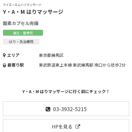
ワイエーエムハリマッサージ
Y・A・M はりマッサージ
酸素カプセル完備
鍼灸・整骨院
はり・灸治療院
エリア
東京都練馬区
最寄り駅
東武鉄道東上本線 東武練馬駅 南口から徒歩2分
Y・A・M はりマッサージに行く前にチェック！
03-3932-5215
HPを見る