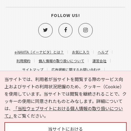
FOLLOW US!
e-NAVITA（イーナビタ）とは？
お気に入り
ヘルプ
利用規約
個人情報の取り扱いについて
運営会社
サイトマップ
広告掲載に関するお問い合わせ
サイトの内容に関するお問い合わせ
当サイトでは、利用者が当サイトを閲覧する際のサービス向
上およびサイトの利用状況把握のため、クッキー（Cookie）
を使用しています。当サイトでは閲覧を継続されることで、ク
ッキーの使用に同意されたものとみなします。詳細について
は、
「当社ウェブサイトにおける個人情報の取り扱いについ
て」
をご覧ください。
Copyright © HYOJITO.Co.,Ltd. All Rights Reserved.
当サイトにおける