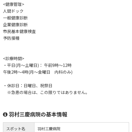
<健康管理>
人間ドック
一般健康診断
企業健康診断
市民基本健康検査
予防接種
<診療時間>
・平日(月～土曜日)： 午前9時～12時
午後2時～4時(月～金曜日 内科のみ)
・休診日：日曜日、祝祭日
※急患の場合は、この限りではありません。
羽村三慶病院の基本情報
スポット名
羽村三慶病院