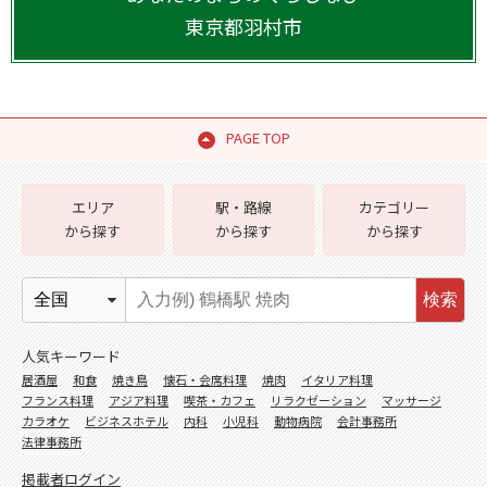
東京都
羽村市
PAGE TOP
エリア
駅・路線
カテゴリー
から探す
から探す
から探す
検索
人気キーワード
居酒屋
和食
焼き鳥
懐石・会席料理
焼肉
イタリア料理
フランス料理
アジア料理
喫茶・カフェ
リラクゼーション
マッサージ
カラオケ
ビジネスホテル
内科
小児科
動物病院
会計事務所
法律事務所
掲載者ログイン