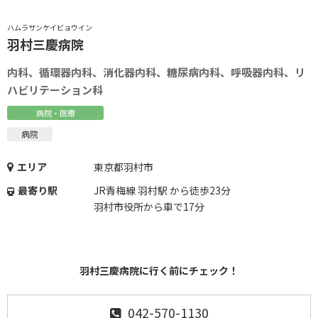
ハムラサンケイビョウイン
羽村三慶病院
内科、循環器内科、消化器内科、糖尿病内科、呼吸器内科、リ
ハビリテーション科
病院・医療
病院
エリア
東京都羽村市
最寄り駅
JR青梅線 羽村駅 から徒歩23分
羽村市役所から車で17分
羽村三慶病院に行く前にチェック！
042-570-1130