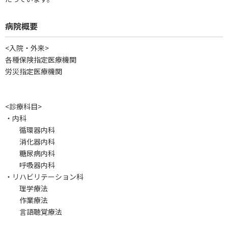
病院概要
<入院・外来>
各種保険指定医療機関
労災指定医療機関
<診療科目>
・内科
循環器内科
消化器内科
糖尿病内科
呼吸器内科
・リハビリテーション科
理学療法
作業療法
言語聴覚療法