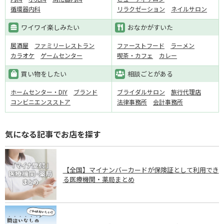
循環器内科
リラクゼーション
ネイルサロン
ワイワイ楽しみたい
おなかがすいた
居酒屋
ファミリーレストラン
ファーストフード
ラーメン
カラオケ
ゲームセンター
喫茶・カフェ
カレー
買い物をしたい
相談ごとがある
ホームセンター・DIY
ブランド
ブライダルサロン
旅行代理店
コンビニエンスストア
法律事務所
会計事務所
気になる記事でお店を探す
【全国】マイナンバーカードが保険証として利用でき
る医療機関・薬局まとめ