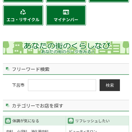
エコ・リサイクル
マイナンバー
フリーワード検索
下呂市
検索
カテゴリーでお店を探す
体調が気になる
リフレッシュしたい
内科
小児科
消化器内科
ビューティサロン