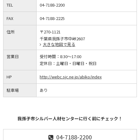
TEL
04-7188-2200
FAX
04-7188-2225
住所
〒270-1121
千葉県我孫子市中峠2607
大きな地図で見る
営業日
受付時間：
8:30～17:00
定休日：
土曜日・日曜日・祝日
HP
http://webc.sjc.ne.jp/abiko/index
駐車場
あり
我孫子市シルバー人材センターに行く前にチェック！
04-7188-2200