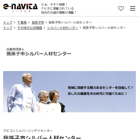
さぁ、今すぐ検索！
ナビタに掲載されている
地元のお店の情報が満載！
トップ
千葉県
我孫子市
我孫子市シルバー人材センター
トップ
その他の公共施設
シルバー人材センター
我孫子市シルバー人材センター
アビコシシルバージンザイセンター
我孫子市シルバー人材センター