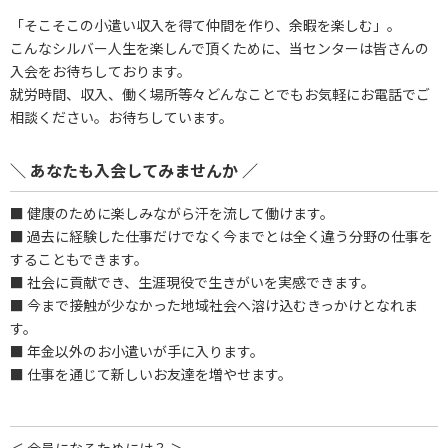
「そこそこの小遣い収入を得て仲間を作り、余暇を楽しむ」。
こんなシルバー人生を楽しんで頂くために、当センターは皆さんの
入会をお待ちしております。
就労時間、収入、働く場所等々どんなことでもお気軽にお電話でご
相談ください。お待ちしています。
＼ あなたも入会してみませんか ／
■ 健康のために楽しみながら汗を流して働けます。
■ 過去に経験した仕事だけでなく今までとは全く違う分野の仕事を
することもできます。
■ 社会に貢献でき、生涯現役で生きがいを実感できます。
■ 今まで接触が少なかった地域社会へ溶け込むきっかけとなれま
す。
■ 年金以外のお小遣いが手に入ります。
■ 仕事を通じて新しいお友達を増やせます。