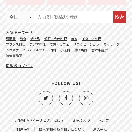
検索
人気キーワード
居酒屋
和食
焼き鳥
懐石・会席料理
焼肉
イタリア料理
フランス料理
アジア料理
喫茶・カフェ
リラクゼーション
マッサージ
カラオケ
ビジネスホテル
内科
小児科
動物病院
会計事務所
法律事務所
掲載者ログイン
FOLLOW US!
e-NAVITA（イーナビタ）とは？
お気に入り
ヘルプ
利用規約
個人情報の取り扱いについて
運営会社