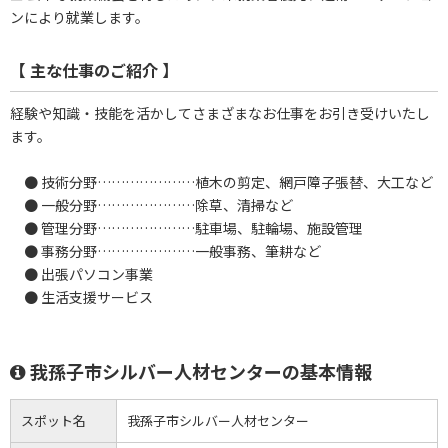
ンにより就業します。
【 主な仕事のご紹介 】
経験や知識・技能を活かしてさまざまなお仕事をお引き受けいたし
ます。
● 技術分野…………………植木の剪定、網戸障子張替、大工など
● 一般分野…………………除草、清掃など
● 管理分野…………………駐車場、駐輪場、施設管理
● 事務分野…………………一般事務、筆耕など
● 出張パソコン事業
● 生活支援サービス
我孫子市シルバー人材センターの基本情報
スポット名
我孫子市シルバー人材センター