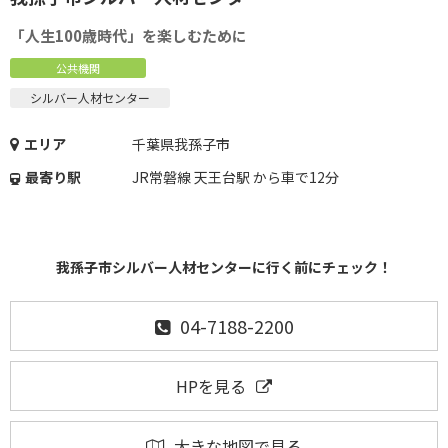
「人生100歳時代」を楽しむために
公共機関
シルバー人材センター
エリア
千葉県我孫子市
最寄り駅
JR常磐線 天王台駅 から車で12分
我孫子市シルバー人材センターに行く前にチェック！
04-7188-2200
HPを見る
大きな地図で見る