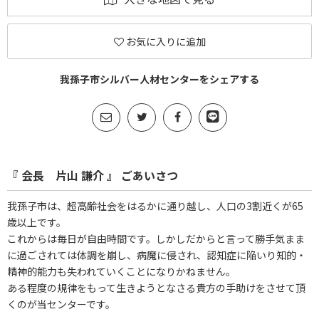
お気に入りに追加
我孫子市シルバー人材センターをシェアする
『 会長 片山 謙介 』 ごあいさつ
我孫子市は、超高齢社会をはるかに通り越し、人口の3割近くが65
歳以上です。
これからは毎日が自由時間です。しかしだからと言って勝手気まま
に過ごされては体調を崩し、病魔に侵され、認知症に陥いり知的・
精神的能力も失われていくことになりかねません。
ある程度の規律をもって生きようとなさる貴方の手助けをさせて頂
くのが当センターです。