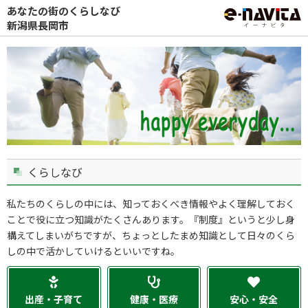
あなたの街のくらしなび
新潟県長岡市
くらしなび
私たちのくらしの中には、知っておくべき情報やよく理解しておく
ことで役に立つ知識がたくさんあります。『制度』というと少し身
構えてしまいがちですが、ちょっとしたまめ知識として日々のくら
しの中で活かしていけるといいですね。
出産・子育て
健康・医療
安心・安全