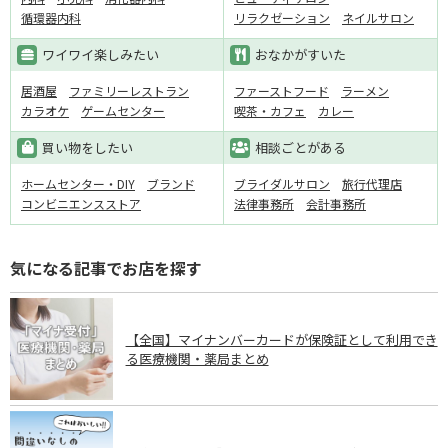
循環器内科
リラクゼーション
ネイルサロン
ワイワイ楽しみたい
おなかがすいた
居酒屋
ファミリーレストラン
ファーストフード
ラーメン
カラオケ
ゲームセンター
喫茶・カフェ
カレー
買い物をしたい
相談ごとがある
ホームセンター・DIY
ブランド
ブライダルサロン
旅行代理店
コンビニエンスストア
法律事務所
会計事務所
気になる記事でお店を探す
【全国】マイナンバーカードが保険証として利用でき
る医療機関・薬局まとめ