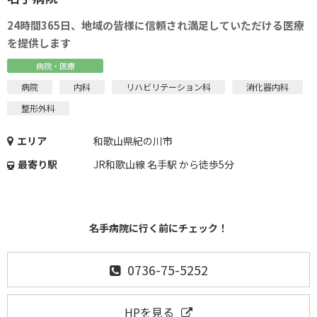
24時間365日、地域の皆様に信頼され満足していただける医療
を提供します
病院・医療
病院
内科
リハビリテーション科
消化器内科
整形外科
エリア
和歌山県紀の川市
最寄り駅
JR和歌山線 名手駅 から徒歩5分
名手病院に行く前にチェック！
0736-75-5252
HPを見る