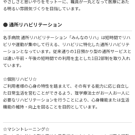
やさしさと思いやりをモットーに、職員が一丸となって医療にあた
る明るい雰囲気づくりを目指しています。
● 通所リハビリテーション
名手病院 通所リハビリテーション「みんなのリハ」は短時間でリハ
ビリや運動が集中して行える、リハビリに特化した通所リハビリテ
ーションとなっています。従来通りの1日預かり型の通所サービスと
は違い午前・午後の短時間での利用を主とした1日2部制を取り入れ
ています。
☆個別リハビリ☆
ご利用者様の心身の特性を踏まえて、その有する能力に応じ自立し
た日常生活を営むことができるよう、理学療法士がお一人お一人に
必要なリハビリテーションを行うことにより、心身機能または生活
機能の維持・向上を図ることを目的としています。
☆マシントレーニング☆