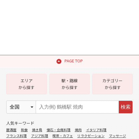
PAGE TOP
エリア
駅・路線
カテゴリー
から探す
から探す
から探す
検索
人気キーワード
居酒屋
和食
焼き鳥
懐石・会席料理
焼肉
イタリア料理
フランス料理
アジア料理
喫茶・カフェ
リラクゼーション
マッサージ