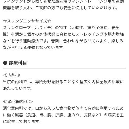
フィンランドから取り寄せた最先端のマシントレーニング用の運動
機器を取り入れ、ご高齢の方でも安全に使用していただけます。
☆スリングエクササイズ☆
スリングロープ（吊りヒモ）の特性（可動性、振り子運動、安全
性）を活かし個々の身体状態に合わせたストレッチングや筋力増強
などを行う運動療法です。音楽に合わせながらリズムよく、楽しみ
ながら行える運動となっています。
● 診療科目
≪ 内科 ≫
当院の内科では、専門分野を限ることなく幅広く内科全般の診療に
あたっています。
≪ 消化器内科 ≫
消化器内科では、口から入った食べ物が体内で有効に利用するため
に働く臓器（食道、胃、腸、肝臓、胆のう、膵臓など）の病気を主
に診察しております。