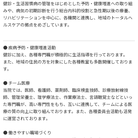
健診・生活習慣病の管理をはじめとした予防・健康増進への取り組
みや、病気の初期診断を行う総合内科的役割と急性期以後の療養、
リハビリテーションを中心に、各機関と連携し、地域のトータルヘ
ルスケアの拠点をめざしています。
● 疾病予防・健康増進活動
健診に加え、各種専門職が積極的に生活指導を行っております。
また、地域の住民の方を対象にした各種教室も多数開催しておりま
す。
● チーム医療
当院では、医師、看護師、薬剤師、臨床検査技師、診療放射線技
師、管理栄養士、理学療法士、作業療法士、言語聴覚士などといっ
た専門職が、高い専門性をもち、互いに連携して、チームによる医
療の質の向上に取り組んでおります。また、各種委員会活動も活発
に運営されております。
● 働きやすい職場づくり