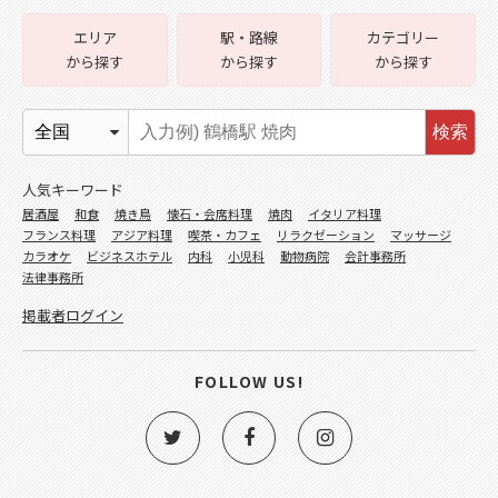
エリア
駅・路線
カテゴリー
から探す
から探す
から探す
検索
人気キーワード
居酒屋
和食
焼き鳥
懐石・会席料理
焼肉
イタリア料理
フランス料理
アジア料理
喫茶・カフェ
リラクゼーション
マッサージ
カラオケ
ビジネスホテル
内科
小児科
動物病院
会計事務所
法律事務所
掲載者ログイン
FOLLOW US!