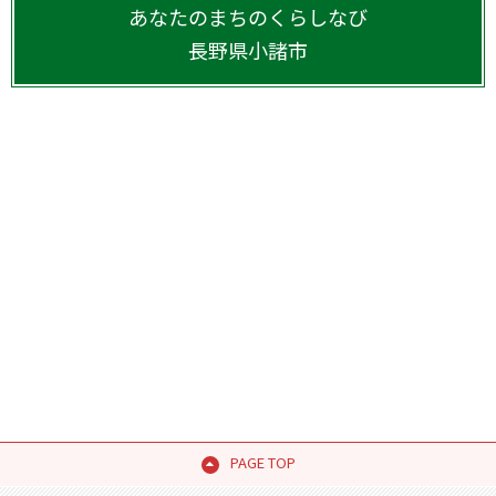
あなたのまちのくらしなび
長野県
小諸市
PAGE TOP