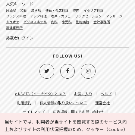
人気キーワード
居酒屋
和食
焼き鳥
懐石・会席料理
焼肉
イタリア料理
フランス料理
アジア料理
喫茶・カフェ
リラクゼーション
マッサージ
カラオケ
ビジネスホテル
内科
小児科
動物病院
会計事務所
法律事務所
掲載者ログイン
FOLLOW US!
e-NAVITA（イーナビタ）とは？
お気に入り
ヘルプ
利用規約
個人情報の取り扱いについて
運営会社
サイトマップ
広告掲載に関するお問い合わせ
サイトの内容に関するお問い合わせ
当サイトでは、利用者が当サイトを閲覧する際のサービス向
上およびサイトの利用状況把握のため、クッキー（Cookie）