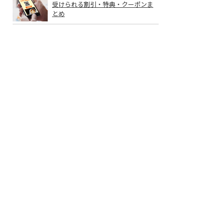
受けられる割引・特典・クーポンま
とめ