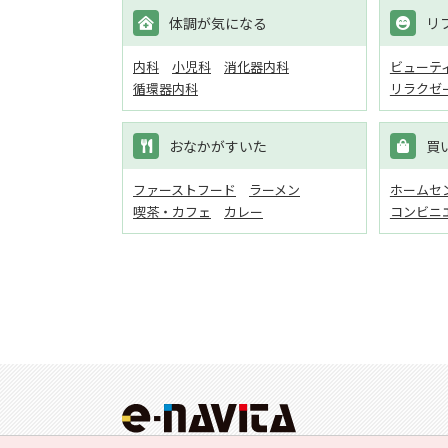
体調が気になる
リ
内科
小児科
消化器内科
ビューテ
循環器内科
リラクゼ
おなかがすいた
買
ファーストフード
ラーメン
ホームセン
喫茶・カフェ
カレー
コンビニ