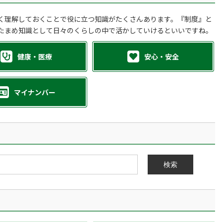
く理解しておくことで役に立つ知識がたくさんあります。『制度』と
たまめ知識として日々のくらしの中で活かしていけるといいですね。
健康・医療
安心・安全
マイナンバー
検索