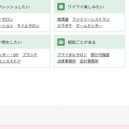
フレッシュしたい
ワイワイ楽しみたい
ィサロン
居酒屋
ファミリーレストラン
ーション
ネイルサロン
カラオケ
ゲームセンター
い物をしたい
相談ごとがある
ター・DIY
ブランド
ブライダルサロン
旅行代理店
エンスストア
法律事務所
会計事務所