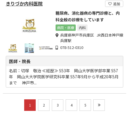
きりづか内科医院
追加
糖尿病、消化器病の専門診療と、内
科全般の診療をしています
病院・医療
内科
兵庫県神戸市兵庫区 JR西日本神戸線
兵庫駅
078-512-0310
医師・院長
名前：切塚 敬治 ≪経歴≫ S53年 岡山大学医学部卒業 S57
年 岡山大大学院医学研究科卒業 S57年9月から平成20年5月
まで 神戸市...
1
2
3
4
5