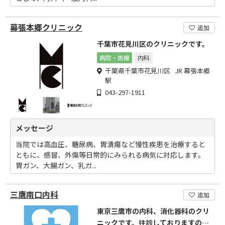
幕張本郷クリニック
追加
千葉市花見川区のクリニックです。
病院・医療
内科
千葉県千葉市花見川区 JR 幕張本郷
駅
043-297-1911
メッセージ
当院では高血圧、糖尿病、胃潰瘍など慢性疾患を治療すると
ともに、感冒、外傷等日常的にみられる病気に対応します。
胃ガン、大腸ガン、乳ガ...
三鷹南口内科
追加
東京三鷹市の内科、消化器科のクリ
ニックです。往診しておりますの