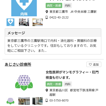
で、お気軽にご相談ください。
病院・医療
内科
東京都三鷹市 JR 中央本線 三鷹駅
0422-43-2122
メッセージ
東京都三鷹市の三鷹駅南口で内科・消化器科・胃腸科の診療
をしているクリニックです。往診もしておりますので、お気
軽にご相談下さい。 また...
あじさい診療所
追加
女性医師がマンモグラフィー・肛門
検査も行います。
病院・医療
内科
東京都品川区 都営地下鉄浅草線 戸
越駅
03-5750-6070