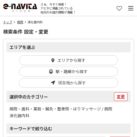
さぁ、今すぐ検索！
ナビタに掲載されている
地元のお店の情報が満載！
トップ
病院
消化器内科
検索条件 設定・変更
エリアを選ぶ
エリアから探す
駅・路線から探す
現在地から探す
選択中のカテゴリー
変更
病院・歯科・薬局・鍼灸・整骨院・はりマッサージ / 病院
消化器内科
キーワードで絞り込む