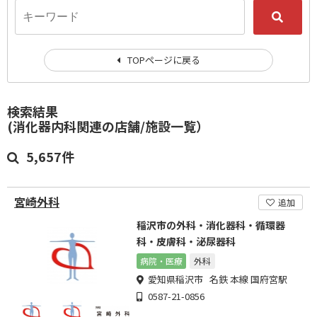
TOPページに戻る
検索結果
(消化器内科関連の店舗/施設一覧）
5,657件
宮崎外科
追加
稲沢市の外科・消化器科・循環器
科・皮膚科・泌尿器科
病院・医療
外科
愛知県稲沢市 名鉄 本線 国府宮駅
0587-21-0856