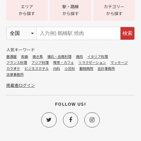
エリア
駅・路線
カテゴリー
から探す
から探す
から探す
検索
人気キーワード
居酒屋
和食
焼き鳥
懐石・会席料理
焼肉
イタリア料理
フランス料理
アジア料理
喫茶・カフェ
リラクゼーション
マッサージ
カラオケ
ビジネスホテル
内科
小児科
動物病院
会計事務所
法律事務所
掲載者ログイン
FOLLOW US!