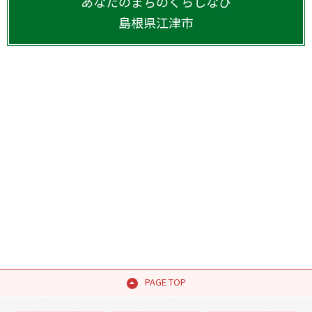
あなたのまちのくらしなび
島根県
江津市
PAGE TOP