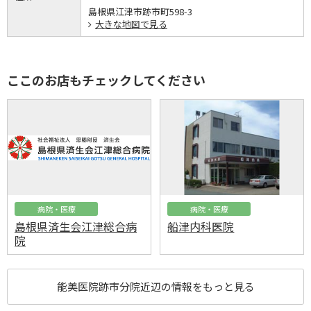
島根県江津市跡市町598-3
大きな地図で見る
ここのお店もチェックしてください
病院・医療
病院・医療
島根県済生会江津総合病
船津内科医院
院
能美医院跡市分院近辺の情報をもっと見る