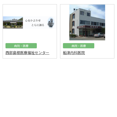
病院・医療
病院・医療
西部島根医療福祉センター
船津内科医院