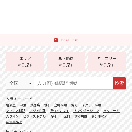
PAGE TOP
エリア
駅・路線
カテゴリー
から探す
から探す
から探す
検索
人気キーワード
居酒屋
和食
焼き鳥
懐石・会席料理
焼肉
イタリア料理
フランス料理
アジア料理
喫茶・カフェ
リラクゼーション
マッサージ
カラオケ
ビジネスホテル
内科
小児科
動物病院
会計事務所
法律事務所
掲載者ログイン