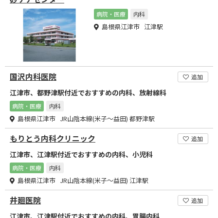
病院・医療
内科
島根県江津市 江津駅
国沢内科医院
追加
江津市、都野津駅付近でおすすめの内科、放射線科
病院・医療
内科
島根県江津市 JR山陰本線(米子～益田) 都野津駅
もりとう内科クリニック
追加
江津市、江津駅付近でおすすめの内科、小児科
病院・医療
内科
島根県江津市 JR山陰本線(米子～益田) 江津駅
井廻医院
追加
江津市、江津駅付近でおすすめの内科、胃腸内科