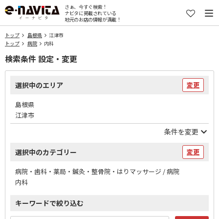
さぁ、今すぐ検索！
ナビタに掲載されている
地元のお店の情報が満載！
トップ
島根県
江津市
トップ
病院
内科
検索条件 設定・変更
選択中のエリア
変更
島根県
江津市
条件を変更
選択中のカテゴリー
変更
病院・歯科・薬局・鍼灸・整骨院・はりマッサージ / 病院
内科
キーワードで絞り込む