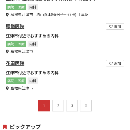
病院・医療
内科
島根県江津市 JR山陰本線(米子～益田) 江津駅
應儀医院
追加
江津市付近でおすすめの内科
病院・医療
内科
島根県江津市
花田医院
追加
江津市付近でおすすめの内科
病院・医療
内科
島根県江津市
1
2
3
ピックアップ