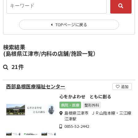
TOPページに戻る
検索結果
(島根県江津市/内科の店舗/施設一覧）
21件
西部島根医療福祉センター
追加
心をかよわせ ともに創る
病院・医療
整形外科
島根県江津市 ＪＲ山陰本線・三江線
江津駅
0855-52-2442