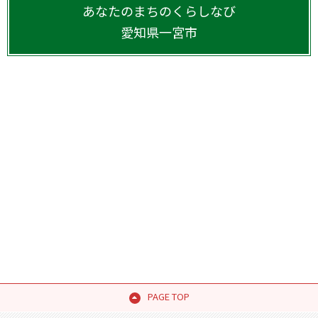
あなたのまちのくらしなび
愛知県
一宮市
PAGE TOP