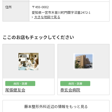
住所
〒493-0002
愛知県一宮市木曽川町門間字沼墓2472-1
大きな地図で見る
ここのお店もチェックしてください
病院・医療
病院・医療
尾張健友会
泰玄会病院
藤本整形外科近辺の情報をもっと見る