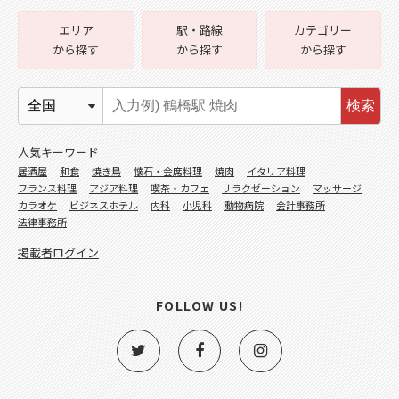
エリア
駅・路線
カテゴリー
から探す
から探す
から探す
検索
人気キーワード
居酒屋
和食
焼き鳥
懐石・会席料理
焼肉
イタリア料理
フランス料理
アジア料理
喫茶・カフェ
リラクゼーション
マッサージ
カラオケ
ビジネスホテル
内科
小児科
動物病院
会計事務所
法律事務所
掲載者ログイン
FOLLOW US!