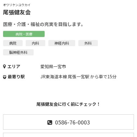
オワリケンユウカイ
尾張健友会
医療・介護・福祉の充実を目指します。
病院・医療
病院
内科
神経内科
外科
脳神経外科
エリア
愛知県一宮市
最寄り駅
JR東海道本線 尾張一宮駅 から車で15分
尾張健友会に行く前にチェック！
0586-76-0003