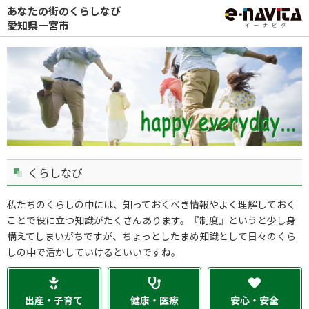
あなたの街のくらしなび
愛知県一宮市
くらしなび
私たちのくらしの中には、知っておくべき情報やよく理解しておく
ことで役に立つ知識がたくさんあります。『制度』というと少し身
構えてしまいがちですが、ちょっとしたまめ知識として日々のくら
しの中で活かしていけるといいですね。
出産・子育て
健康・医療
安心・安全