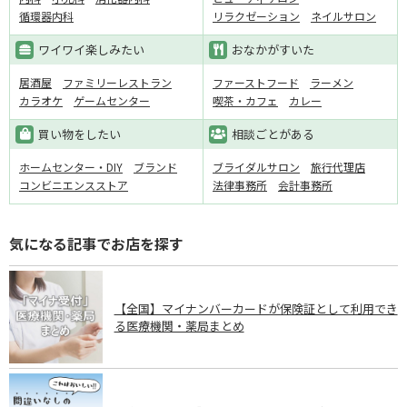
循環器内科
リラクゼーション
ネイルサロン
ワイワイ楽しみたい
おなかがすいた
居酒屋
ファミリーレストラン
ファーストフード
ラーメン
カラオケ
ゲームセンター
喫茶・カフェ
カレー
買い物をしたい
相談ごとがある
ホームセンター・DIY
ブランド
ブライダルサロン
旅行代理店
コンビニエンスストア
法律事務所
会計事務所
気になる記事でお店を探す
【全国】マイナンバーカードが保険証として利用でき
る医療機関・薬局まとめ