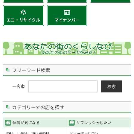
エコ・リサイクル
マイナンバー
フリーワード検索
一宮市
検索
カテゴリーでお店を探す
体調が気になる
リフレッシュしたい
内科
小児科
消化器内科
ビューティサロン