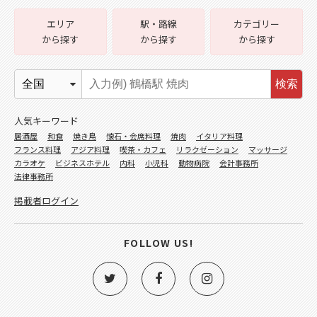
エリア
駅・路線
カテゴリー
から探す
から探す
から探す
検索
人気キーワード
居酒屋
和食
焼き鳥
懐石・会席料理
焼肉
イタリア料理
フランス料理
アジア料理
喫茶・カフェ
リラクゼーション
マッサージ
カラオケ
ビジネスホテル
内科
小児科
動物病院
会計事務所
法律事務所
掲載者ログイン
FOLLOW US!