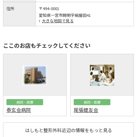
住所
〒494-0001
愛知県一宮市開明字絹屋田41
大きな地図で見る
ここのお店もチェックしてください
病院・医療
病院・医療
泰玄会病院
尾張健友会
はしもと整形外科近辺の情報をもっと見る