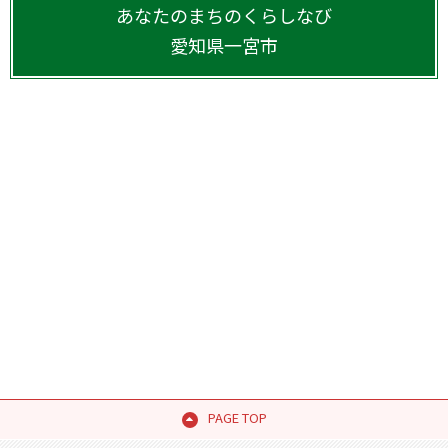
あなたのまちのくらしなび
愛知県
一宮市
PAGE TOP