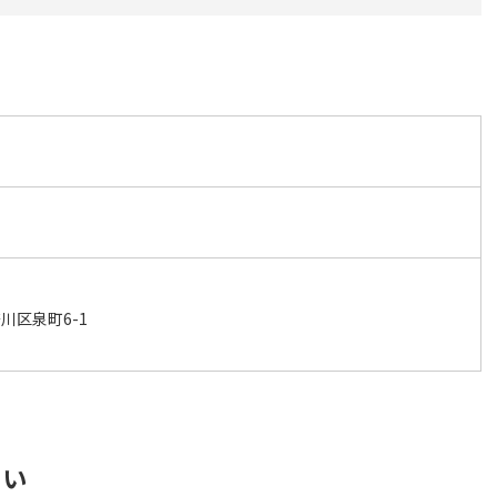
川区泉町6-1
さい