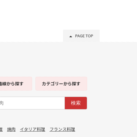
PAGE TOP
路線
から探す
カテゴリー
から探す
検索
理
焼肉
イタリア料理
フランス料理