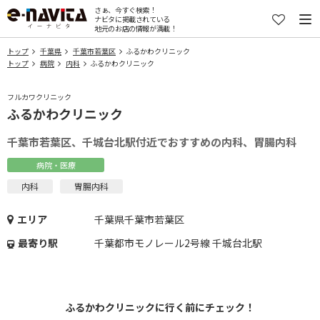
さぁ、今すぐ検索！
ナビタに掲載されている
地元のお店の情報が満載！
トップ
千葉県
千葉市若葉区
ふるかわクリニック
トップ
病院
内科
ふるかわクリニック
フルカワクリニック
ふるかわクリニック
千葉市若葉区、千城台北駅付近でおすすめの内科、胃腸内科
病院・医療
内科
胃腸内科
エリア
千葉県千葉市若葉区
最寄り駅
千葉都市モノレール2号線 千城台北駅
ふるかわクリニックに行く前にチェック！