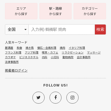
エリア
駅・路線
カテゴリー
から探す
から探す
から探す
検索
人気キーワード
居酒屋
和食
焼き鳥
懐石・会席料理
焼肉
イタリア料理
フランス料理
アジア料理
喫茶・カフェ
リラクゼーション
マッサージ
カラオケ
ビジネスホテル
内科
小児科
動物病院
会計事務所
法律事務所
掲載者ログイン
FOLLOW US!