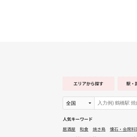
エリア
から探す
駅・
人気キーワード
居酒屋
和食
焼き鳥
懐石・会席料