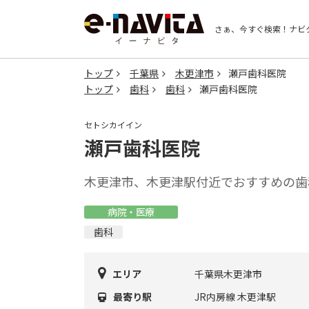
さぁ、今すぐ検索！
ナビ
トップ
千葉県
木更津市
瀬戸歯科医院
トップ
歯科
歯科
瀬戸歯科医院
セトシカイイン
瀬戸歯科医院
木更津市、木更津駅付近でおすすめの歯
病院・医療
歯科
エリア
千葉県木更津市
最寄り駅
JR内房線 木更津駅