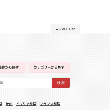
PAGE TOP
路線
から探す
カテゴリー
から探す
検索
理
焼肉
イタリア料理
フランス料理