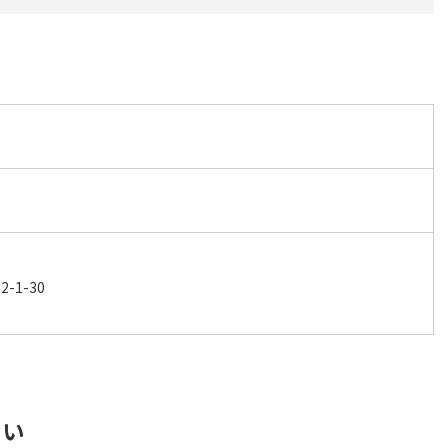
1-30
さい