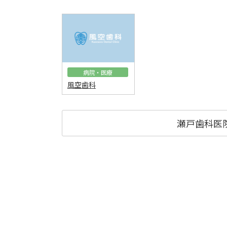
病院・医療
風空歯科
瀬戸歯科医