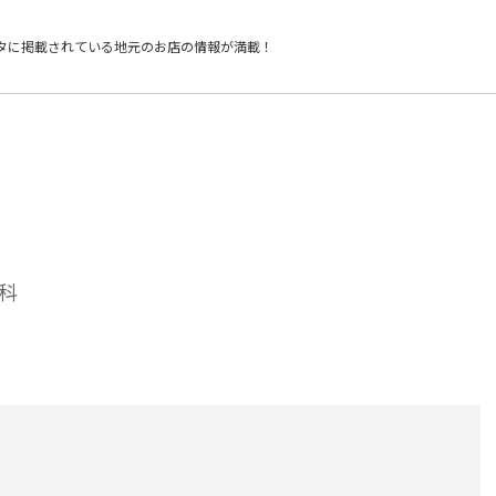
タに掲載されている
地元のお店の情報が満載！
科