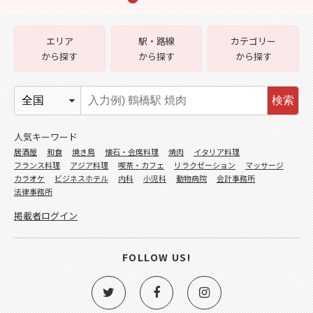
エリア
駅・路線
カテゴリー
から探す
から探す
から探す
検索
人気キーワード
居酒屋
和食
焼き鳥
懐石・会席料理
焼肉
イタリア料理
フランス料理
アジア料理
喫茶・カフェ
リラクゼーション
マッサージ
カラオケ
ビジネスホテル
内科
小児科
動物病院
会計事務所
法律事務所
掲載者ログイン
FOLLOW US!