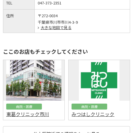
TEL
047-373-2351
住所
〒272-0034
千葉県市川市市川4-3-9
大きな地図で見る
ここのお店もチェックしてください
病院・医療
病院・医療
東葛クリニック市川
みつはしクリニック