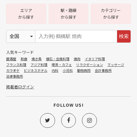
エリア
駅・路線
カテゴリー
から探す
から探す
から探す
検索
人気キーワード
居酒屋
和食
焼き鳥
懐石・会席料理
焼肉
イタリア料理
フランス料理
アジア料理
喫茶・カフェ
リラクゼーション
マッサージ
カラオケ
ビジネスホテル
内科
小児科
動物病院
会計事務所
法律事務所
掲載者ログイン
FOLLOW US!