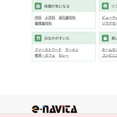
体調が気になる
リ
内科
小児科
消化器内科
ビューテ
循環器内科
リラクゼ
おなかがすいた
買
ファーストフード
ラーメン
ホームセン
喫茶・カフェ
カレー
コンビニ