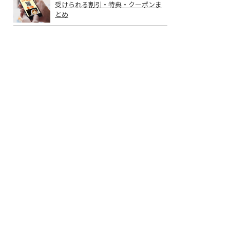
受けられる割引・特典・クーポンま
とめ