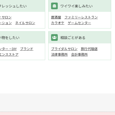
フレッシュしたい
ワイワイ楽しみたい
ィサロン
居酒屋
ファミリーレストラン
ーション
ネイルサロン
カラオケ
ゲームセンター
い物をしたい
相談ごとがある
ター・DIY
ブランド
ブライダルサロン
旅行代理店
エンスストア
法律事務所
会計事務所