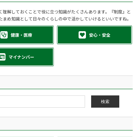
く理解しておくことで役に立つ知識がたくさんあります。『制度』と
たまめ知識として日々のくらしの中で活かしていけるといいですね。
健康・医療
安心・安全
マイナンバー
検索