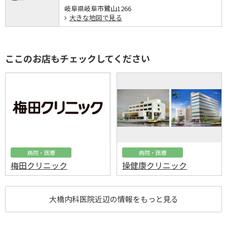
岐阜県岐阜市鷺山1266
大きな地図で見る
ここのお店もチェックしてください
病院・医療
病院・医療
梅田クリニック
操健康クリニック
大橋内科医院近辺の情報をもっと見る