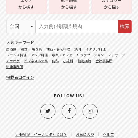
エリア
駅・路線
カテゴリー
から探す
から探す
から探す
検索
人気キーワード
居酒屋
和食
焼き鳥
懐石・会席料理
焼肉
イタリア料理
フランス料理
アジア料理
喫茶・カフェ
リラクゼーション
マッサージ
カラオケ
ビジネスホテル
内科
小児科
動物病院
会計事務所
法律事務所
掲載者ログイン
FOLLOW US!
e-NAVITA（イーナビタ）とは？
お気に入り
ヘルプ