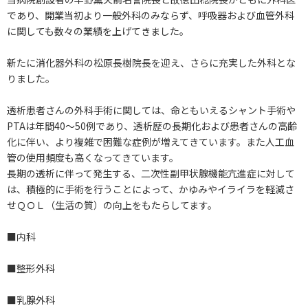
であり、開業当初より一般外科のみならず、呼吸器および血管外科
に関しても数々の業績を上げてきました。
新たに消化器外科の松原長樹院長を迎え、さらに充実した外科とな
りました。
透析患者さんの外科手術に関しては、命ともいえるシャント手術や
PTAは年間40～50例であり、透析歴の長期化および患者さんの高齢
化に伴い、より複雑で困難な症例が増えてきています。また人工血
管の使用頻度も高くなってきています。
長期の透析に伴って発生する、二次性副甲状腺機能亢進症に対して
は、積極的に手術を行うことによって、かゆみやイライラを軽減さ
せＱＯＬ（生活の質）の向上をもたらしてます。
■内科
■整形外科
■乳腺外科