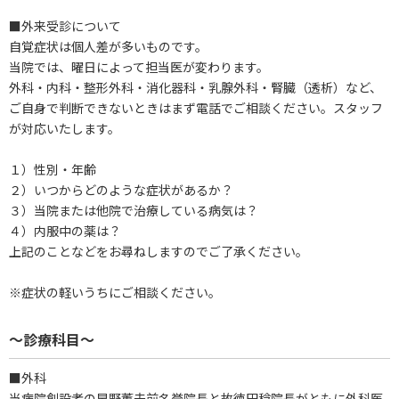
■外来受診について
自覚症状は個人差が多いものです。
当院では、曜日によって担当医が変わります。
外科・内科・整形外科・消化器科・乳腺外科・腎臓（透析）など、
ご自身で判断できないときはまず電話でご相談ください。スタッフ
が対応いたします。
１）性別・年齢
２）いつからどのような症状があるか？
３）当院または他院で治療している病気は？
４）内服中の薬は？
上記のことなどをお尋ねしますのでご了承ください。
※症状の軽いうちにご相談ください。
～診療科目～
■外科
当病院創設者の早野薫夫前名誉院長と故徳田稔院長がともに外科医