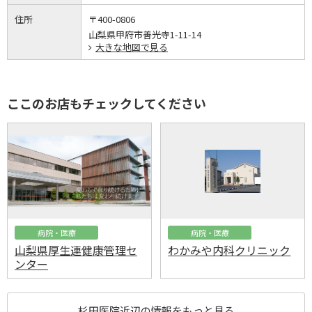
住所
〒400-0806
山梨県甲府市善光寺1-11-14
大きな地図で見る
ここのお店もチェックしてください
病院・医療
病院・医療
山梨県厚生連健康管理セ
わかみや内科クリニック
ンター
杉田医院近辺の情報をもっと見る