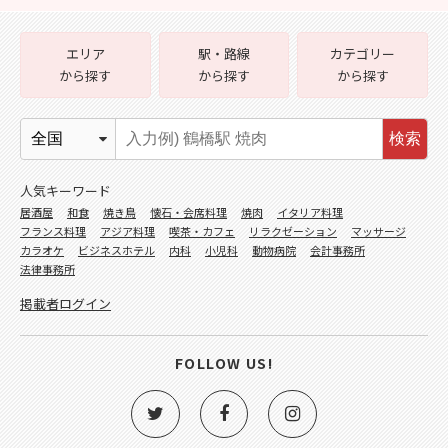
エリア
駅・路線
カテゴリー
から探す
から探す
から探す
検索
人気キーワード
居酒屋
和食
焼き鳥
懐石・会席料理
焼肉
イタリア料理
フランス料理
アジア料理
喫茶・カフェ
リラクゼーション
マッサージ
カラオケ
ビジネスホテル
内科
小児科
動物病院
会計事務所
法律事務所
掲載者ログイン
FOLLOW US!