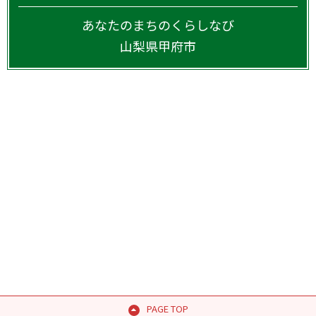
あなたのまちのくらしなび
山梨県
甲府市
PAGE TOP