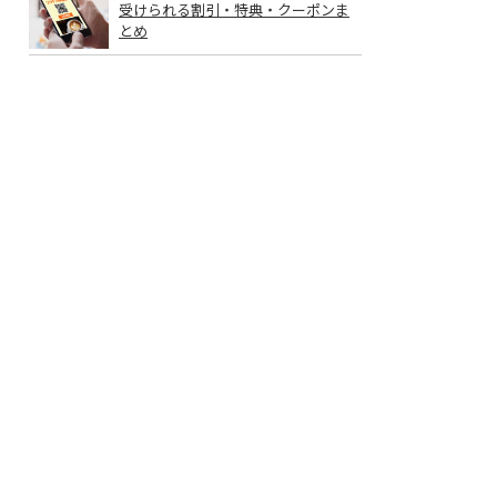
受けられる割引・特典・クーポンま
とめ