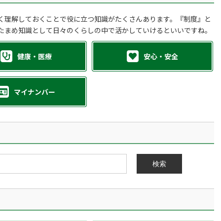
く理解しておくことで役に立つ知識がたくさんあります。『制度』と
たまめ知識として日々のくらしの中で活かしていけるといいですね。
健康・医療
安心・安全
マイナンバー
検索