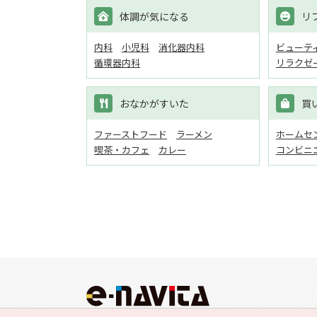
体調が気になる
リ
内科
小児科
消化器内科
ビューテ
循環器内科
リラクゼ
おなかがすいた
買
ファーストフード
ラーメン
ホームセン
喫茶・カフェ
カレー
コンビニ