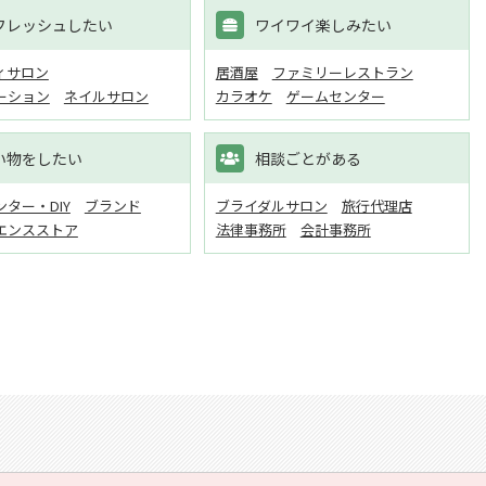
フレッシュしたい
ワイワイ楽しみたい
ィサロン
居酒屋
ファミリーレストラン
ーション
ネイルサロン
カラオケ
ゲームセンター
い物をしたい
相談ごとがある
ター・DIY
ブランド
ブライダルサロン
旅行代理店
エンスストア
法律事務所
会計事務所