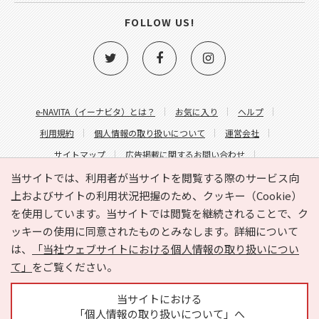
FOLLOW US!
e-NAVITA（イーナビタ）とは？
お気に入り
ヘルプ
利用規約
個人情報の取り扱いについて
運営会社
サイトマップ
広告掲載に関するお問い合わせ
サイトの内容に関するお問い合わせ
当サイトでは、利用者が当サイトを閲覧する際のサービス向
上およびサイトの利用状況把握のため、クッキー（Cookie）
を使用しています。当サイトでは閲覧を継続されることで、ク
ッキーの使用に同意されたものとみなします。詳細について
は、
「当社ウェブサイトにおける個人情報の取り扱いについ
て」
をご覧ください。
Copyright © HYOJITO.Co.,Ltd. All Rights Reserved.
当サイトにおける
「個人情報の取り扱いについて」へ