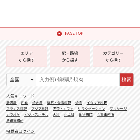
PAGE TOP
エリア
駅・路線
カテゴリー
から探す
から探す
から探す
検索
人気キーワード
居酒屋
和食
焼き鳥
懐石・会席料理
焼肉
イタリア料理
フランス料理
アジア料理
喫茶・カフェ
リラクゼーション
マッサージ
カラオケ
ビジネスホテル
内科
小児科
動物病院
会計事務所
法律事務所
掲載者ログイン