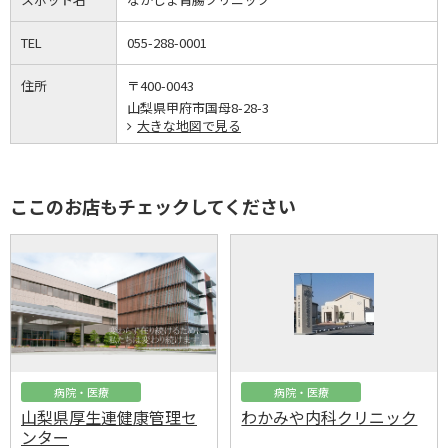
TEL
055-288-0001
住所
〒400-0043
山梨県甲府市国母8-28-3
大きな地図で見る
ここのお店もチェックしてください
病院・医療
病院・医療
山梨県厚生連健康管理セ
わかみや内科クリニック
ンター