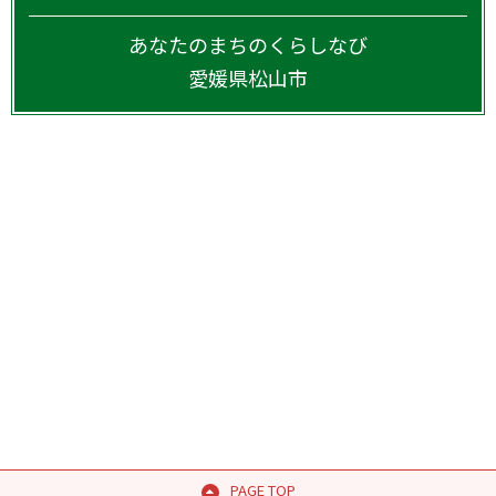
あなたのまちのくらしなび
愛媛県
松山市
PAGE TOP