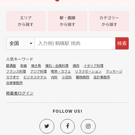
エリア
駅・路線
カテゴリー
から探す
から探す
から探す
検索
人気キーワード
居酒屋
和食
焼き鳥
懐石・会席料理
焼肉
イタリア料理
フランス料理
アジア料理
喫茶・カフェ
リラクゼーション
マッサージ
カラオケ
ビジネスホテル
内科
小児科
動物病院
会計事務所
法律事務所
掲載者ログイン
FOLLOW US!