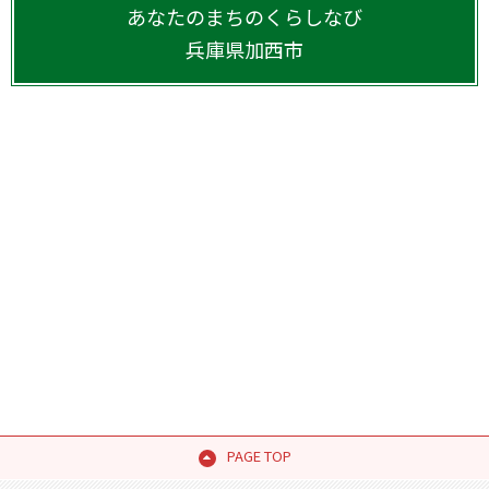
あなたのまちのくらしなび
兵庫県
加西市
PAGE TOP