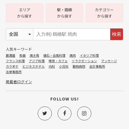
エリア
駅・路線
カテゴリー
から探す
から探す
から探す
検索
人気キーワード
居酒屋
和食
焼き鳥
懐石・会席料理
焼肉
イタリア料理
フランス料理
アジア料理
喫茶・カフェ
リラクゼーション
マッサージ
カラオケ
ビジネスホテル
内科
小児科
動物病院
会計事務所
法律事務所
掲載者ログイン
FOLLOW US!