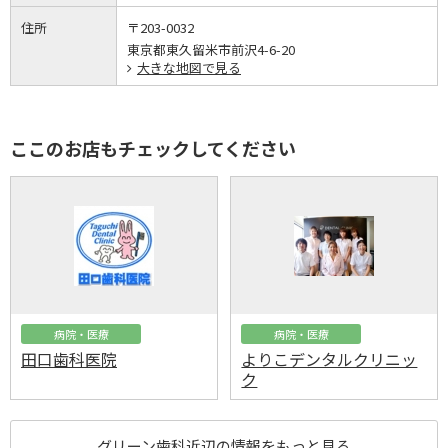
住所
〒203-0032
東京都東久留米市前沢4-6-20
大きな地図で見る
ここのお店もチェックしてください
病院・医療
病院・医療
田口歯科医院
よりこデンタルクリニッ
ク
グリーン歯科近辺の情報をもっと見る