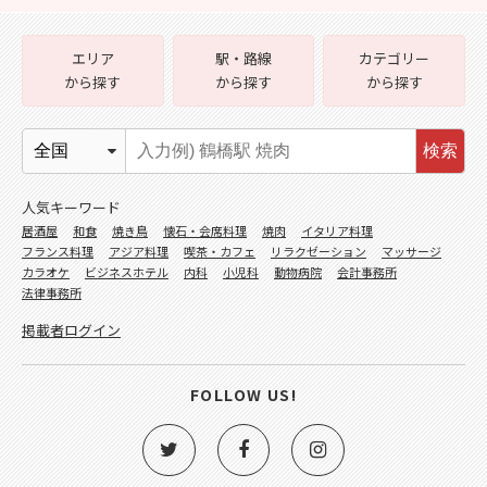
エリア
駅・路線
カテゴリー
から探す
から探す
から探す
検索
人気キーワード
居酒屋
和食
焼き鳥
懐石・会席料理
焼肉
イタリア料理
フランス料理
アジア料理
喫茶・カフェ
リラクゼーション
マッサージ
カラオケ
ビジネスホテル
内科
小児科
動物病院
会計事務所
法律事務所
掲載者ログイン
FOLLOW US!