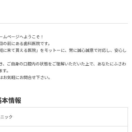
ームページへようこそ！
目の前にある歯科医院です。
軽に来て貰える医院」をモットーに、常に誠心誠意で対応し、安心し
き、ご自身の口腔内の状態をご理解いただいた上で、あなたにふさわ
ます。
はお気軽にお問合せ下さい。
基本情報
リニック