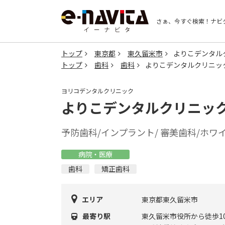
さぁ、今すぐ検索！
ナビ
トップ
東京都
東久留米市
よりこデンタル
トップ
歯科
歯科
よりこデンタルクリニッ
ヨリコデンタルクリニック
よりこデンタルクリニッ
予防歯科/インプラント/ 審美歯科/ホワ
病院・医療
歯科
矯正歯科
エリア
東京都東久留米市
最寄り駅
東久留米市役所から徒歩1