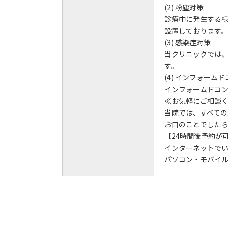
(2) 粉塵対策
診療中に発生する
設置しております。
(3) 感染症対策
当クリニックでは
す。
(4) インフォーム
インフォームドコ
≪お気軽にご相談
当院では、すべての
お口のことでした
【24時間後予約が
インターネットで
パソコン・モバイ