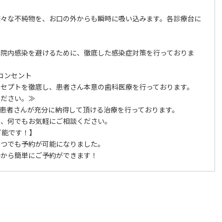
様々な不純物を、お口の外からも瞬時に吸い込みます。各診療台に
、院内感染を避けるために、徹底した感染症対策を行っておりま
ドコンセント
ンセプトを徹底し、患者さん本意の歯科医療を行っております。
ください。≫
患者さんが充分に納得して頂ける治療を行っております。
ら、何でもお気軽にご相談ください。
可能です！】
いつでも予約が可能になりました。
ルから簡単にご予約ができます！