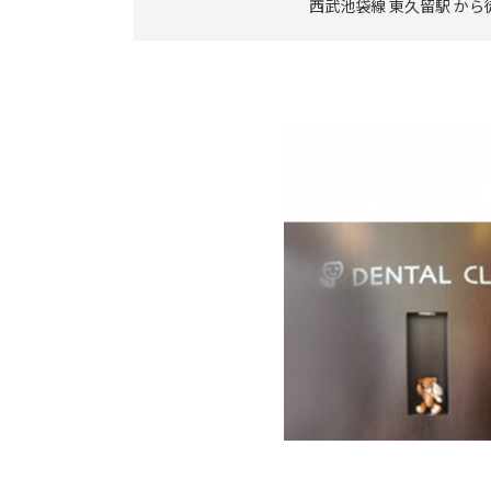
西武池袋線 東久留駅 から