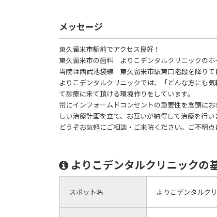
メッセージ
東久留米市駅前でアクセス良好！
東久留米市の歯科 よりこデンタルクリニックのホ
当院は西武池袋線 東久留米市駅東口階段を降りて
よりこデンタルクリニックでは、「どんな方にも気
て診療に来て頂ける環境作りをしています。
常にインフォームドコンセントの重要性を念頭にお
しい治療計画を立て、お互いが納得して治療を行い
どうぞお気軽にご相談・ご来院ください。ご不明点
よりこデンタルクリニックの
スポット名
よりこデンタルク