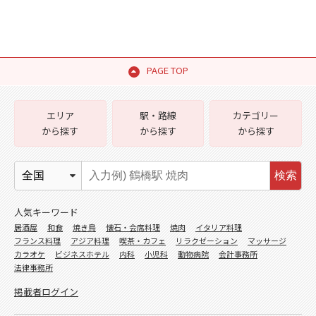
PAGE TOP
エリア
駅・路線
カテゴリー
から探す
から探す
から探す
検索
人気キーワード
居酒屋
和食
焼き鳥
懐石・会席料理
焼肉
イタリア料理
フランス料理
アジア料理
喫茶・カフェ
リラクゼーション
マッサージ
カラオケ
ビジネスホテル
内科
小児科
動物病院
会計事務所
法律事務所
掲載者ログイン