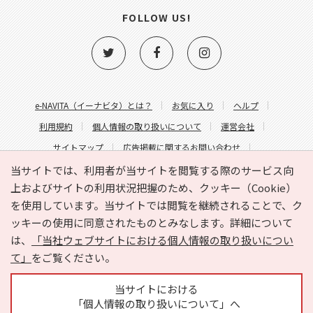
FOLLOW US!
e-NAVITA（イーナビタ）とは？
お気に入り
ヘルプ
利用規約
個人情報の取り扱いについて
運営会社
サイトマップ
広告掲載に関するお問い合わせ
サイトの内容に関するお問い合わせ
当サイトでは、利用者が当サイトを閲覧する際のサービス向
上およびサイトの利用状況把握のため、クッキー（Cookie）
を使用しています。当サイトでは閲覧を継続されることで、ク
ッキーの使用に同意されたものとみなします。詳細について
は、
「当社ウェブサイトにおける個人情報の取り扱いについ
て」
をご覧ください。
Copyright © HYOJITO.Co.,Ltd. All Rights Reserved.
当サイトにおける
「個人情報の取り扱いについて」へ