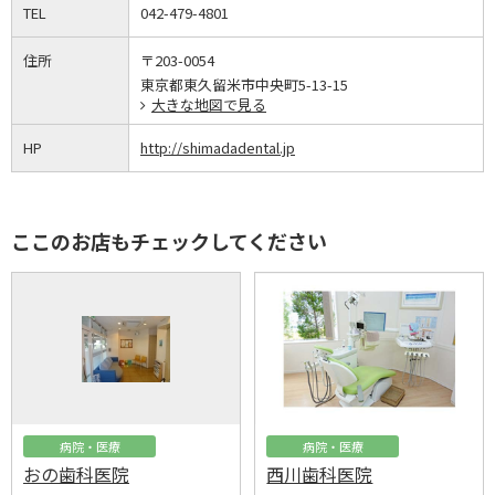
TEL
042-479-4801
住所
〒203-0054
東京都東久留米市中央町5-13-15
大きな地図で見る
HP
http://shimadadental.jp
ここのお店もチェックしてください
病院・医療
病院・医療
おの歯科医院
西川歯科医院