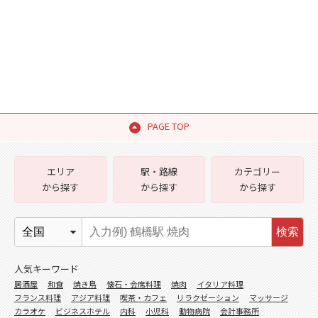
PAGE TOP
エリア
駅・路線
カテゴリー
から探す
から探す
から探す
検索
人気キーワード
居酒屋
和食
焼き鳥
懐石・会席料理
焼肉
イタリア料理
フランス料理
アジア料理
喫茶・カフェ
リラクゼーション
マッサージ
カラオケ
ビジネスホテル
内科
小児科
動物病院
会計事務所