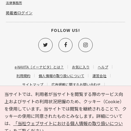
法律事務所
掲載者ログイン
FOLLOW US!
e-NAVITA（イーナビタ）とは？
お気に入り
ヘルプ
利用規約
個人情報の取り扱いについて
運営会社
サイトマップ
広告掲載に関するお問い合わせ
サイトの内容に関するお問い合わせ
当サイトでは、利用者が当サイトを閲覧する際のサービス向
上およびサイトの利用状況把握のため、クッキー（Cookie）
を使用しています。当サイトでは閲覧を継続されることで、ク
ッキーの使用に同意されたものとみなします。詳細について
は、
「当社ウェブサイトにおける個人情報の取り扱いについ
て」
をご覧ください。
Copyright © HYOJITO.Co.,Ltd. All Rights Reserved.