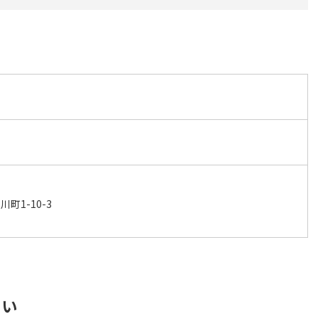
町1-10-3
さい