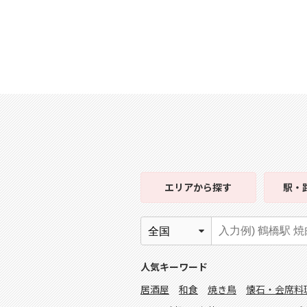
エリア
から探す
駅・
人気キーワード
居酒屋
和食
焼き鳥
懐石・会席料