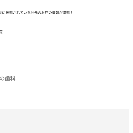
タに掲載されている
地元のお店の情報が満載！
院
の歯科