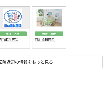
病院・医療
病院・医療
田口歯科医院
西川歯科医院
医院近辺の情報をもっと見る