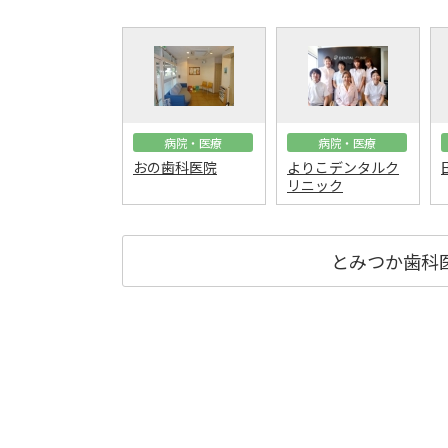
病院・医療
病院・医療
おの歯科医院
よりこデンタルク
リニック
とみつか歯科