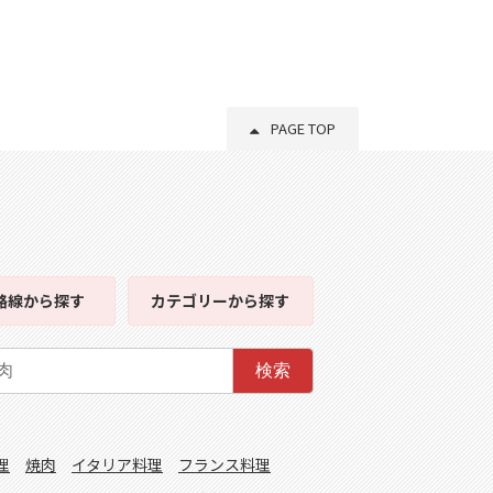
PAGE TOP
路線
から探す
カテゴリー
から探す
検索
理
焼肉
イタリア料理
フランス料理