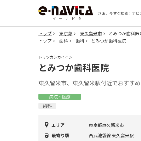
さぁ、今すぐ検索！
ナビ
トップ
東京都
東久留米市
とみつか歯科医
トップ
歯科
歯科
とみつか歯科医院
トミツカシカイイン
とみつか歯科医院
東久留米市、東久留米駅付近でおすすめ
病院・医療
歯科
エリア
東京都東久留米市
最寄り駅
西武池袋線 東久留米駅