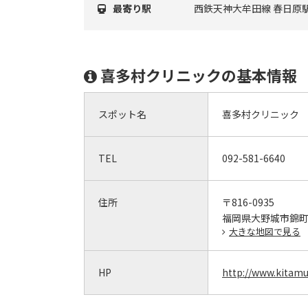
最寄り駅
西鉄天神大牟田線 春日原
喜多村クリニックの基本情報
スポット名
喜多村クリニック
TEL
092-581-6640
住所
〒816-0935
福岡県大野城市錦町4
大きな地図で見る
HP
http://www.kitamur