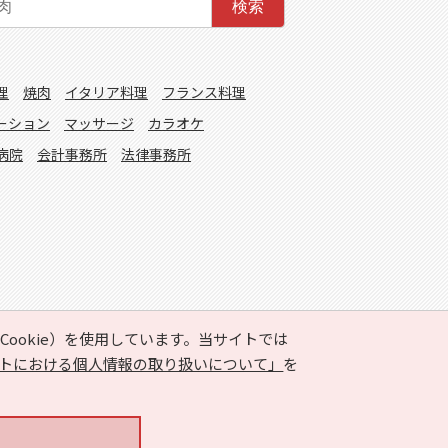
検索
理
焼肉
イタリア料理
フランス料理
ーション
マッサージ
カラオケ
病院
会計事務所
法律事務所
ookie）を使用しています。当サイトでは
トにおける個人情報の取り扱いについて」
を