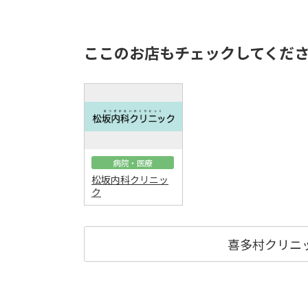
ここのお店もチェックしてくだ
病院・医療
松坂内科クリニッ
ク
喜多村クリニ