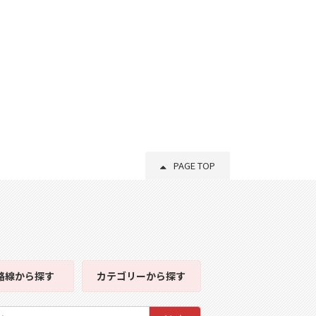
PAGE TOP
路線
から探す
カテゴリー
から探す