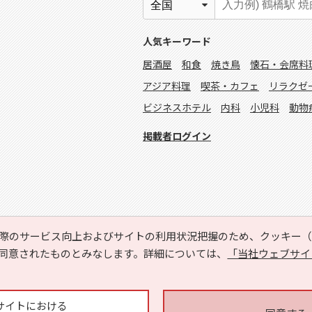
人気キーワード
居酒屋
和食
焼き鳥
懐石・会席料
アジア料理
喫茶・カフェ
リラクゼ
ビジネスホテル
内科
小児科
動物
掲載者ログイン
際のサービス向上およびサイトの利用状況把握のため、クッキー（C
同意されたものとみなします。詳細については、
「当社ウェブサイ
Copyright © HYOJITO.Co.,Ltd. All Rights Reserved.
サイトにおける