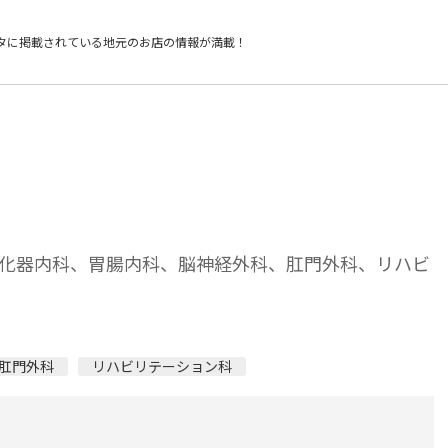
タに掲載されている
地元のお店の情報が満載！
化器内科、胃腸内科、脳神経外科、肛門外科、リハビ
肛門外科
リハビリテーション科