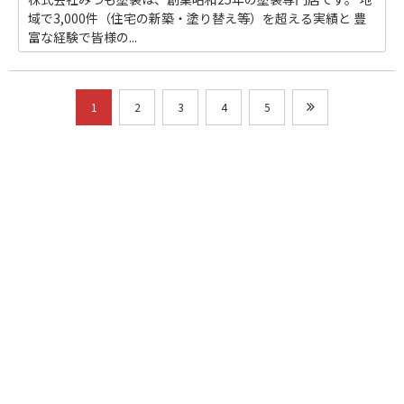
域で3,000件（住宅の新築・塗り替え等）を超える実績と 豊
富な経験で皆様の...
1
2
3
4
5