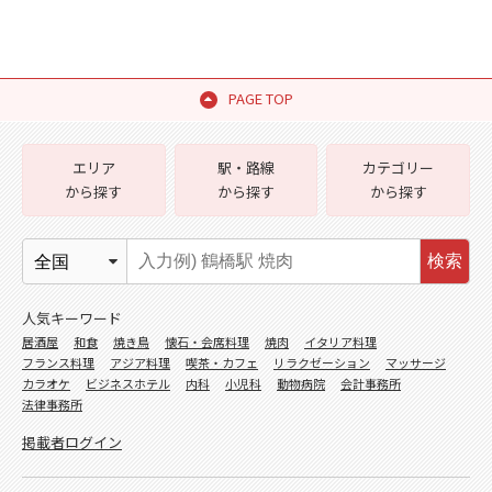
PAGE TOP
エリア
駅・路線
カテゴリー
から探す
から探す
から探す
検索
人気キーワード
居酒屋
和食
焼き鳥
懐石・会席料理
焼肉
イタリア料理
フランス料理
アジア料理
喫茶・カフェ
リラクゼーション
マッサージ
カラオケ
ビジネスホテル
内科
小児科
動物病院
会計事務所
法律事務所
掲載者ログイン