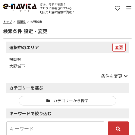
さぁ、今すぐ検索！
ナビタに掲載されている
地元のお店の情報が満載！
トップ
福岡県
大野城市
検索条件 設定・変更
選択中のエリア
変更
福岡県
大野城市
条件を変更
カテゴリーを選ぶ
カテゴリーから探す
キーワードで絞り込む