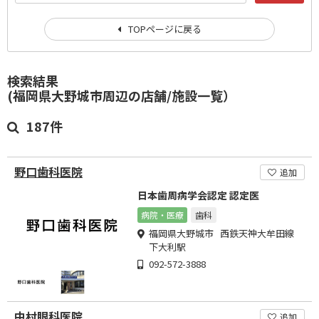
TOPページに戻る
検索結果
(福岡県大野城市周辺の店舗/施設一覧）
187件
野口歯科医院
追加
日本歯周病学会認定 認定医
病院・医療
歯科
福岡県大野城市 西鉄天神大牟田線
下大利駅
092-572-3888
中村眼科医院
追加