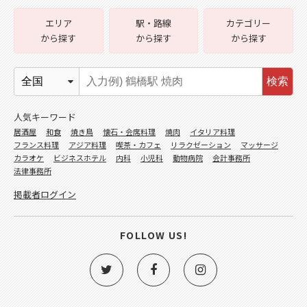
エリア
駅・路線
カテゴリー
から探す
から探す
から探す
検索
人気キーワード
居酒屋
和食
焼き鳥
懐石・会席料理
焼肉
イタリア料理
フランス料理
アジア料理
喫茶・カフェ
リラクゼーション
マッサージ
カラオケ
ビジネスホテル
内科
小児科
動物病院
会計事務所
法律事務所
掲載者ログイン
FOLLOW US!