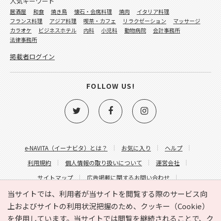
人気キーワード
居酒屋
和食
焼き鳥
懐石・会席料理
焼肉
イタリア料理
フランス料理
アジア料理
喫茶・カフェ
リラクゼーション
マッサージ
カラオケ
ビジネスホテル
内科
小児科
動物病院
会計事務所
法律事務所
掲載者ログイン
FOLLOW US!
e-NAVITA（イーナビタ）とは？
お気に入り
ヘルプ
利用規約
個人情報の取り扱いについて
運営会社
サイトマップ
広告掲載に関するお問い合わせ
サイトの内容に関するお問い合わせ
当サイトでは、利用者が当サイトを閲覧する際のサービス向
上およびサイトの利用状況把握のため、クッキー（Cookie）
を使用しています。当サイトでは閲覧を継続されることで、ク