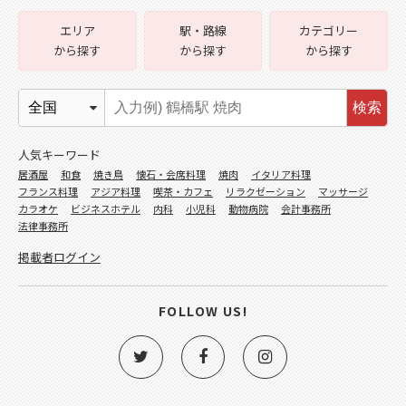
エリア
駅・路線
カテゴリー
から探す
から探す
から探す
検索
人気キーワード
居酒屋
和食
焼き鳥
懐石・会席料理
焼肉
イタリア料理
フランス料理
アジア料理
喫茶・カフェ
リラクゼーション
マッサージ
カラオケ
ビジネスホテル
内科
小児科
動物病院
会計事務所
法律事務所
掲載者ログイン
FOLLOW US!