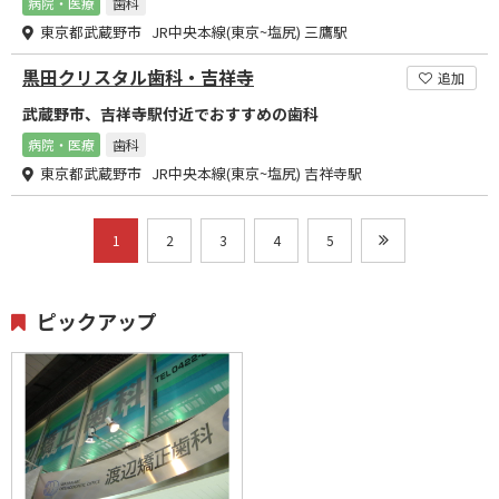
病院・医療
歯科
東京都武蔵野市 JR中央本線(東京~塩尻) 三鷹駅
黒田クリスタル歯科・吉祥寺
追加
武蔵野市、吉祥寺駅付近でおすすめの歯科
病院・医療
歯科
東京都武蔵野市 JR中央本線(東京~塩尻) 吉祥寺駅
1
2
3
4
5
ピックアップ