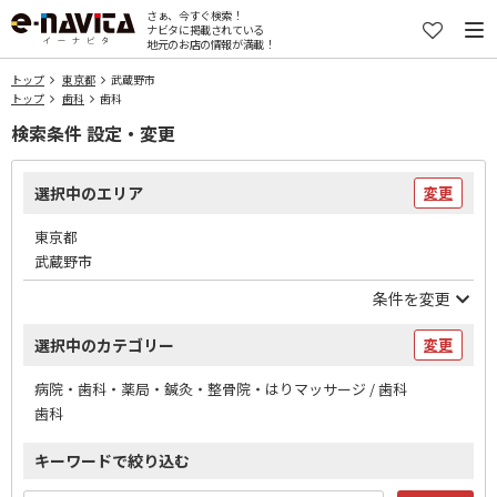
さぁ、今すぐ検索！
ナビタに掲載されている
地元のお店の情報が満載！
トップ
東京都
武蔵野市
トップ
歯科
歯科
検索条件 設定・変更
選択中のエリア
変更
東京都
武蔵野市
条件を変更
選択中のカテゴリー
変更
病院・歯科・薬局・鍼灸・整骨院・はりマッサージ / 歯科
歯科
キーワードで絞り込む