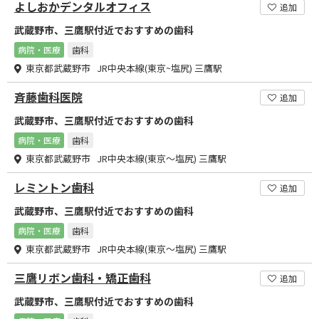
よしおかデンタルオフィス
追加
武蔵野市、三鷹駅付近でおすすめの歯科
病院・医療
歯科
東京都武蔵野市 JR中央本線(東京~塩尻) 三鷹駅
斉藤歯科医院
追加
武蔵野市、三鷹駅付近でおすすめの歯科
病院・医療
歯科
東京都武蔵野市 JR中央本線(東京～塩尻) 三鷹駅
レミントン歯科
追加
武蔵野市、三鷹駅付近でおすすめの歯科
病院・医療
歯科
東京都武蔵野市 JR中央本線(東京～塩尻) 三鷹駅
三鷹リボン歯科・矯正歯科
追加
武蔵野市、三鷹駅付近でおすすめの歯科