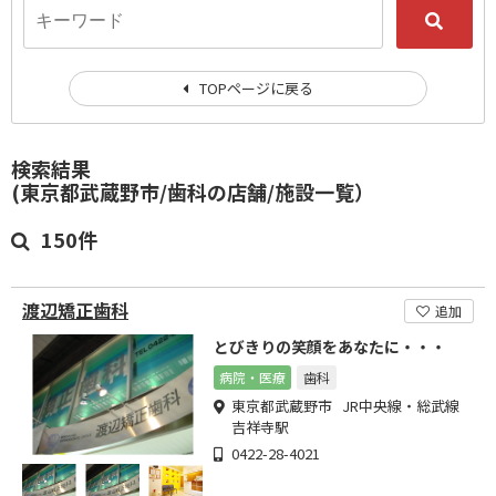
TOPページに戻る
検索結果
(東京都武蔵野市/歯科の店舗/施設一覧）
150件
渡辺矯正歯科
追加
とびきりの笑顔をあなたに・・・
病院・医療
歯科
東京都武蔵野市 JR中央線・総武線
吉祥寺駅
0422-28-4021