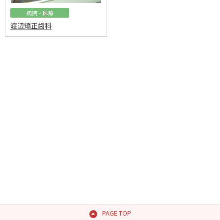
病院・医療
渡辺矯正歯科
PAGE TOP