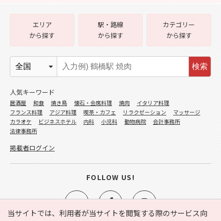
エリア
駅・路線
カテゴリー
から探す
から探す
から探す
検索
人気キーワード
居酒屋
和食
焼き鳥
懐石・会席料理
焼肉
イタリア料理
フランス料理
アジア料理
喫茶・カフェ
リラクゼーション
マッサージ
カラオケ
ビジネスホテル
内科
小児科
動物病院
会計事務所
法律事務所
掲載者ログイン
FOLLOW US!
当サイトでは、利用者が当サイトを閲覧する際のサービス向