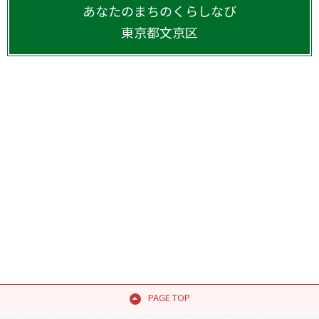
あなたのまちのくらしなび
東京都
文京区
PAGE TOP