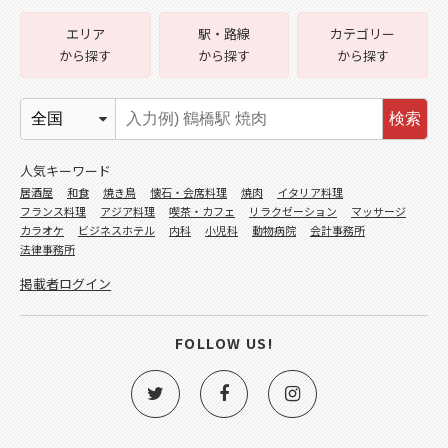
エリア
駅・路線
カテゴリー
から探す
から探す
から探す
検索
人気キーワード
居酒屋
和食
焼き鳥
懐石・会席料理
焼肉
イタリア料理
フランス料理
アジア料理
喫茶・カフェ
リラクゼーション
マッサージ
カラオケ
ビジネスホテル
内科
小児科
動物病院
会計事務所
法律事務所
掲載者ログイン
FOLLOW US!