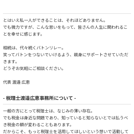
とはいえ私一人ができることは、それほどありません。
でも微力ですが、こんな思いをもって、皆さんの人生に関われるこ
とを幸せに感じます。
相続は、代々続くバトンリレー。
笑ってバトンをつないでいけるよう、親身にサポートさせていただ
きます。
どうぞお気軽にご相談ください。
代表 渡邉 広恵
- 税理士渡邉広恵事務所について -
一般の方にとって税理士は、なじみの薄い存在。
でも税金は身近な問題であり、知っていると知らないとでは払うべ
き税金の額が変わることもあります。
だからこそ、もっと税理士を活用してほしいという想いで活動して