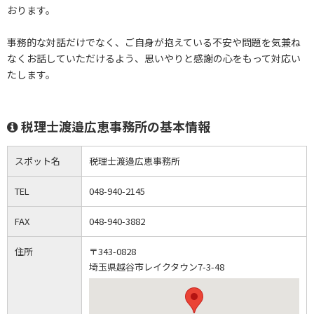
おります。
事務的な対話だけでなく、ご自身が抱えている不安や問題を気兼ね
なくお話していただけるよう、思いやりと感謝の心をもって対応い
たします。
税理士渡邉広恵事務所の基本情報
スポット名
税理士渡邉広恵事務所
TEL
048-940-2145
FAX
048-940-3882
住所
〒343-0828
埼玉県越谷市レイクタウン7-3-48