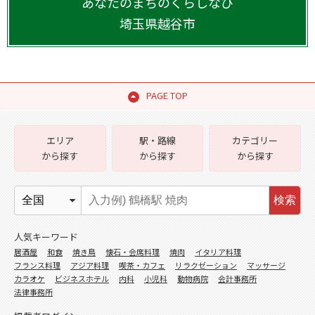
あなたのまちのくらしなび
埼玉県
越谷市
PAGE TOP
エリア
駅・路線
カテゴリー
から探す
から探す
から探す
検索
人気キーワード
居酒屋
和食
焼き鳥
懐石・会席料理
焼肉
イタリア料理
フランス料理
アジア料理
喫茶・カフェ
リラクゼーション
マッサージ
カラオケ
ビジネスホテル
内科
小児科
動物病院
会計事務所
法律事務所