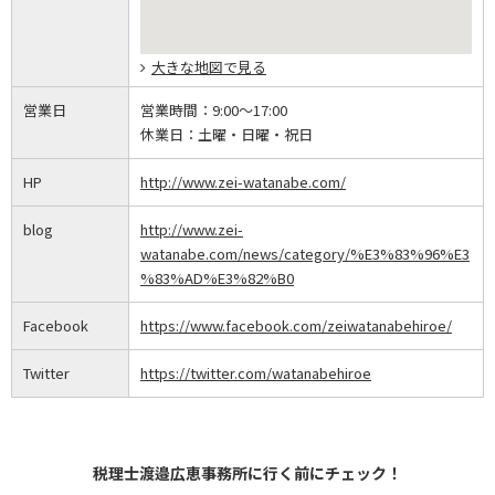
大きな地図で見る
営業日
営業時間：
9:00～17:00
休業日：
土曜・日曜・祝日
HP
http://www.zei-watanabe.com/
blog
http://www.zei-
watanabe.com/news/category/%E3%83%96%E3
%83%AD%E3%82%B0
Facebook
https://www.facebook.com/zeiwatanabehiroe/
Twitter
https://twitter.com/watanabehiroe
税理士渡邉広恵事務所に行く前にチェック！