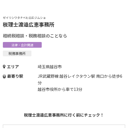
ゼイリシワタナベヒロエジムショ
税理士渡邉広恵事務所
相続税相談・税務相談のことなら
法律・会計関連
税務事務所
エリア
埼玉県越谷市
最寄り駅
JR武蔵野線 越谷レイクタウン駅 南口から徒歩6
分
越谷市役所から車で13分
税理士渡邉広恵事務所に行く前にチェック！