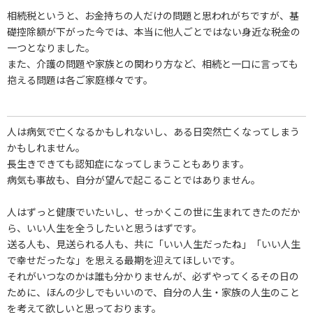
相続税というと、お金持ちの人だけの問題と思われがちですが、基
礎控除額が下がった今では、本当に他人ごとではない身近な税金の
一つとなりました。
また、介護の問題や家族との関わり方など、相続と一口に言っても
抱える問題は各ご家庭様々です。
人は病気で亡くなるかもしれないし、ある日突然亡くなってしまう
かもしれません。
長生きできても認知症になってしまうこともあります。
病気も事故も、自分が望んで起こることではありません。
人はずっと健康でいたいし、せっかくこの世に生まれてきたのだか
ら、いい人生を全うしたいと思うはずです。
送る人も、見送られる人も、共に「いい人生だったね」「いい人生
で幸せだったな」を思える最期を迎えてほしいです。
それがいつなのかは誰も分かりませんが、必ずやってくるその日の
ために、ほんの少しでもいいので、自分の人生・家族の人生のこと
を考えて欲しいと思っております。