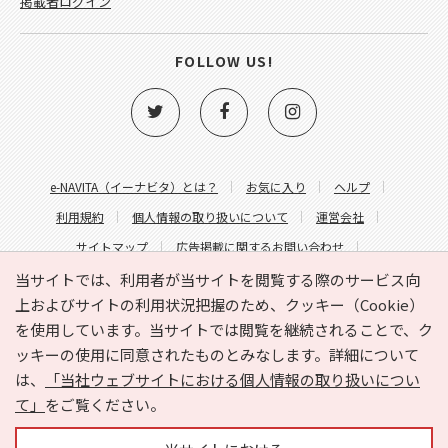
掲載者ログイン
FOLLOW US!
e-NAVITA（イーナビタ）とは？
お気に入り
ヘルプ
利用規約
個人情報の取り扱いについて
運営会社
サイトマップ
広告掲載に関するお問い合わせ
サイトの内容に関するお問い合わせ
当サイトでは、利用者が当サイトを閲覧する際のサービス向
上およびサイトの利用状況把握のため、クッキー（Cookie）
を使用しています。当サイトでは閲覧を継続されることで、ク
ッキーの使用に同意されたものとみなします。詳細について
は、
「当社ウェブサイトにおける個人情報の取り扱いについ
て」
をご覧ください。
Copyright © HYOJITO.Co.,Ltd. All Rights Reserved.