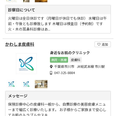
診察日について
火曜日は全日休診です（月曜日が休日でも休診） 水曜日は午
前・午後とも診療致します 木曜日は検査日（予約制）です
火・木の耳鼻科診療はあ...
かわしま皮膚科
追加
身近なお肌のクリニック
病院・医療
皮膚科
千葉県市川市 JR総武本線 市川駅
047-325-8884
メッセージ
保険診療中心の皮膚科一般から、自費診療の美容皮膚メニュ
ーまで幅広く診療いたします。 お子様からご家族まで安心し
てお肌のトラブルやスキ...