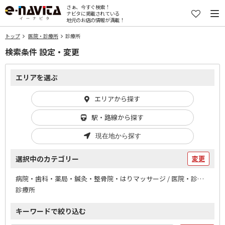
さぁ、今すぐ検索！
ナビタに掲載されている
地元のお店の情報が満載！
トップ
医院・診療所
診療所
検索条件 設定・変更
エリアを選ぶ
エリアから探す
駅・路線から探す
現在地から探す
選択中のカテゴリー
変更
病院・歯科・薬局・鍼灸・整骨院・はりマッサージ / 医院・診療所
診療所
キーワードで絞り込む