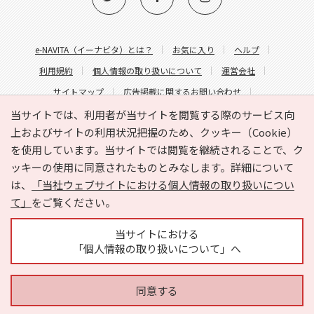
e-NAVITA（イーナビタ）とは？
お気に入り
ヘルプ
利用規約
個人情報の取り扱いについて
運営会社
サイトマップ
広告掲載に関するお問い合わせ
サイトの内容に関するお問い合わせ
当サイトでは、利用者が当サイトを閲覧する際のサービス向
上およびサイトの利用状況把握のため、クッキー（Cookie）
を使用しています。当サイトでは閲覧を継続されることで、ク
ッキーの使用に同意されたものとみなします。詳細について
は、
「当社ウェブサイトにおける個人情報の取り扱いについ
て」
をご覧ください。
Copyright © HYOJITO.Co.,Ltd. All Rights Reserved.
当サイトにおける
「個人情報の取り扱いについて」へ
同意する