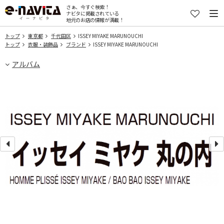
さぁ、今すぐ検索！
ナビタに掲載されている
地元のお店の情報が満載！
トップ
東京都
千代田区
ISSEY MIYAKE MARUNOUCHI
トップ
衣服・装飾品
ブランド
ISSEY MIYAKE MARUNOUCHI
アルバム