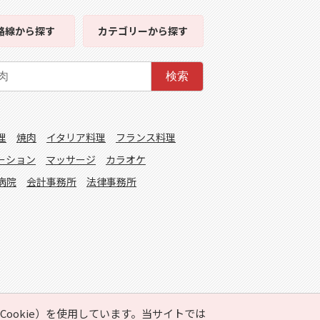
路線
から探す
カテゴリー
から探す
検索
理
焼肉
イタリア料理
フランス料理
ーション
マッサージ
カラオケ
病院
会計事務所
法律事務所
ookie）を使用しています。当サイトでは