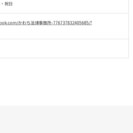
曜・祝日
cebook.com/かわち法律事務所-776737832405685/?