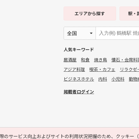
エリア
から探す
駅・
人気キーワード
居酒屋
和食
焼き鳥
懐石・会席料
アジア料理
喫茶・カフェ
リラクゼ
ビジネスホテル
内科
小児科
動物
掲載者ログイン
際のサービス向上およびサイトの利用状況把握のため、クッキー（C