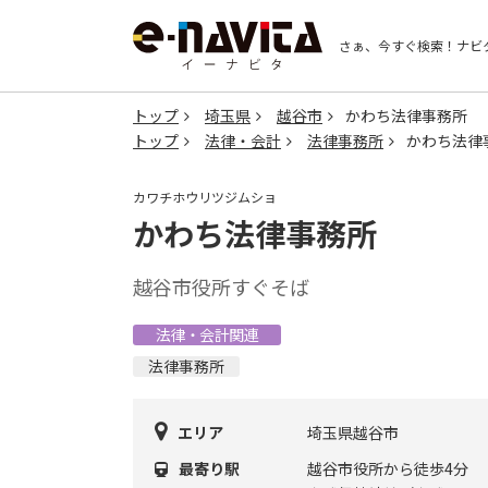
さぁ、今すぐ検索！
ナビ
トップ
埼玉県
越谷市
かわち法律事務所
トップ
法律・会計
法律事務所
かわち法律
カワチホウリツジムショ
かわち法律事務所
越谷市役所すぐそば
法律・会計関連
法律事務所
エリア
埼玉県越谷市
最寄り駅
越谷市役所から徒歩4分