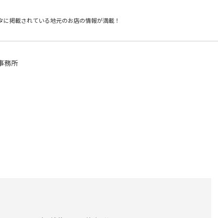
タに掲載されている
地元のお店の情報が満載！
事務所