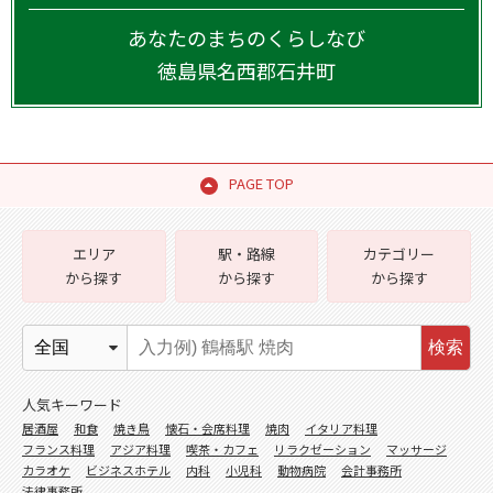
あなたのまちのくらしなび
徳島県
名西郡石井町
PAGE TOP
エリア
駅・路線
カテゴリー
から探す
から探す
から探す
検索
人気キーワード
居酒屋
和食
焼き鳥
懐石・会席料理
焼肉
イタリア料理
フランス料理
アジア料理
喫茶・カフェ
リラクゼーション
マッサージ
カラオケ
ビジネスホテル
内科
小児科
動物病院
会計事務所
法律事務所