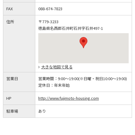
FAX
088-674-7823
住所
〒779-3233
徳島県名西郡石井町石井字石井497-1
大きな地図で見る
営業日
営業時間：
9:00～19:00(※日曜・祝日10:00～19:00)
定休日：
年末年始
HP
http://www.fujimoto-housing.com
駐車場
あり