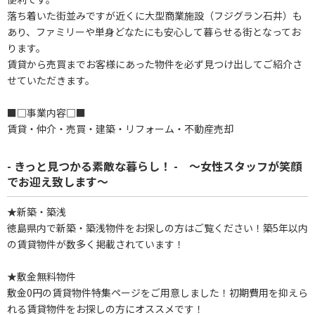
落ち着いた街並みですが近くに大型商業施設（フジグラン石井）も
あり、ファミリーや単身どなたにも安心して暮らせる街となってお
ります。
賃貸から売買までお客様にあった物件を必ず見つけ出してご紹介さ
せていただきます。
■□事業内容□■
賃貸・仲介・売買・建築・リフォーム・不動産売却
- きっと見つかる素敵な暮らし！ - ～女性スタッフが笑顔
でお迎え致します～
★新築・築浅
徳島県内で新築・築浅物件をお探しの方はご覧ください！築5年以内
の賃貸物件が数多く掲載されています！
★敷金無料物件
敷金0円の賃貸物件特集ページをご用意しました！初期費用を抑えら
れる賃貸物件をお探しの方にオススメです！