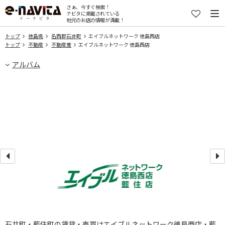
さぁ、今すぐ検索！
ナビタに掲載されている
地元のお店の情報が満載！
トップ
徳島県
名西郡石井町
エイブルネットワーク 徳島西店
トップ
不動産
不動産業
エイブルネットワーク 徳島西店
アルバム
石井町・藍住町の賃貸・売買はエイブルネットワーク徳島西店・藍