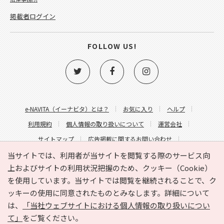
掲載者ログイン
FOLLOW US!
e-NAVITA（イーナビタ）とは？
お気に入り
ヘルプ
利用規約
個人情報の取り扱いについて
運営会社
サイトマップ
広告掲載に関するお問い合わせ
サイトの内容に関するお問い合わせ
当サイトでは、利用者が当サイトを閲覧する際のサービス向
上およびサイトの利用状況把握のため、クッキー（Cookie）
を使用しています。当サイトでは閲覧を継続されることで、ク
ッキーの使用に同意されたものとみなします。詳細について
は、
「当社ウェブサイトにおける個人情報の取り扱いについ
て」
をご覧ください。
Copyright © HYOJITO.Co.,Ltd. All Rights Reserved.