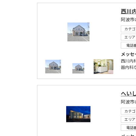
西川
阿波市
カテゴ
エリア
電話
メッセ
西川内
器内科
へい
阿波市
カテゴ
エリア
電話