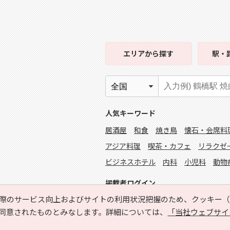
エリア
から探す
駅・
人気キーワード
居酒屋
和食
焼き鳥
懐石・会席料
アジア料理
喫茶・カフェ
リラクゼ
ビジネスホテル
内科
小児科
動物
掲載者ログイン
際のサービス向上およびサイトの利用状況把握のため、クッキー（C
同意されたものとみなします。詳細については、
「当社ウェブサイ