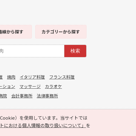
路線
から探す
カテゴリー
から探す
検索
理
焼肉
イタリア料理
フランス料理
ーション
マッサージ
カラオケ
病院
会計事務所
法律事務所
ookie）を使用しています。当サイトでは
トにおける個人情報の取り扱いについて」
を