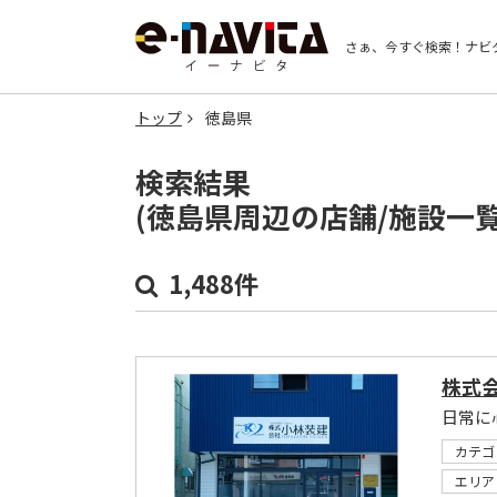
さぁ、今すぐ検索！
ナビ
トップ
徳島県
検索結果
(徳島県周辺の店舗/施設一
1,488件
株式
日常に
カテゴ
エリア