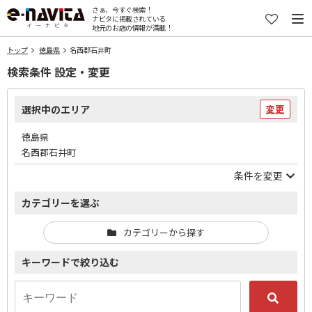
さぁ、今すぐ検索！
ナビタに掲載されている
地元のお店の情報が満載！
トップ
徳島県
名西郡石井町
検索条件 設定・変更
選択中のエリア
変更
徳島県
名西郡石井町
条件を変更
カテゴリーを選ぶ
カテゴリーから探す
キーワードで絞り込む