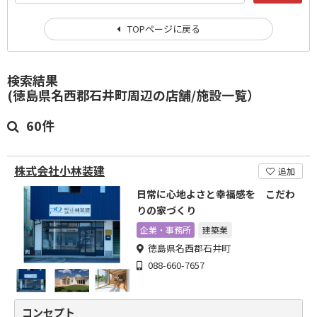
TOPページに戻る
検索結果
(徳島県名西郡石井町周辺の店舗/施設一覧）
60件
株式会社小林装建
追加
日常に心地よさと幸福感を こだわ
りの家づくり
企業・事務所
建築業
徳島県名西郡石井町
088-660-7657
コンセプト