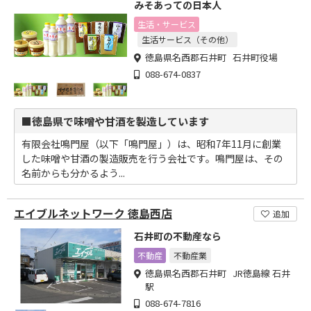
みそあっての日本人
生活・サービス
生活サービス（その他）
徳島県名西郡石井町 石井町役場
088-674-0837
■徳島県で味噌や甘酒を製造しています
有限会社鳴門屋（以下「鳴門屋」）は、昭和7年11月に創業
した味噌や甘酒の製造販売を行う会社です。鳴門屋は、その
名前からも分かるよう...
エイブルネットワーク 徳島西店
追加
石井町の不動産なら
不動産
不動産業
徳島県名西郡石井町 JR徳島線 石井
駅
088-674-7816